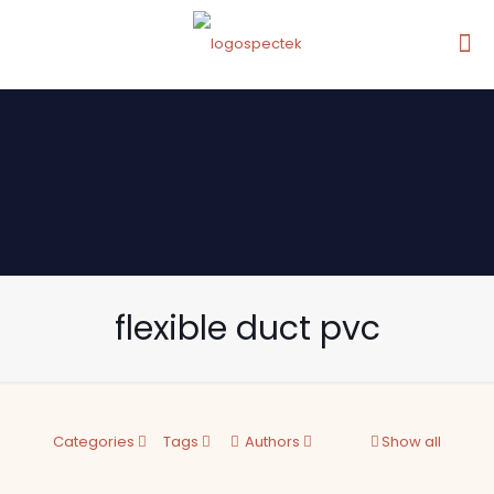
flexible duct pvc
Categories
Tags
Authors
Show all