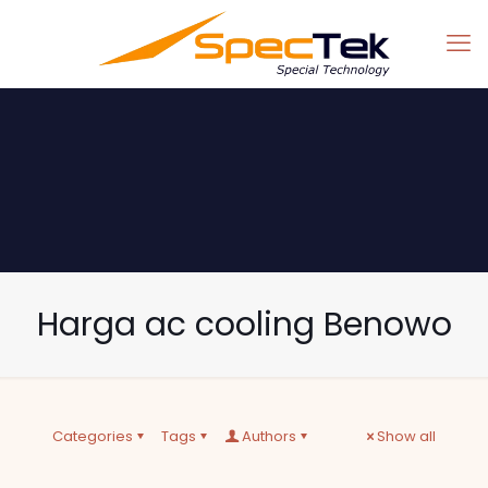
Harga ac cooling Benowo
Categories
Tags
Authors
Show all