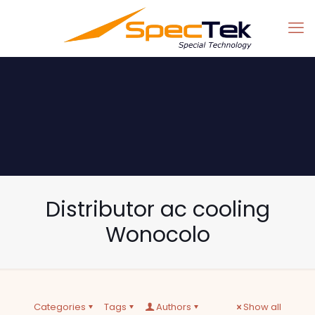
Distributor ac cooling
Wonocolo
Categories
Tags
Authors
Show all