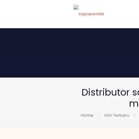
Distributor s
m
Home
Info Terbaru