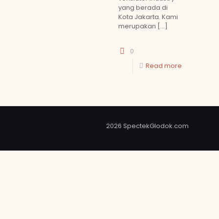
yang berada di
Kota Jakarta. Kami
merupakan
[…]
0
Read more
2026 SpectekGlodok.com