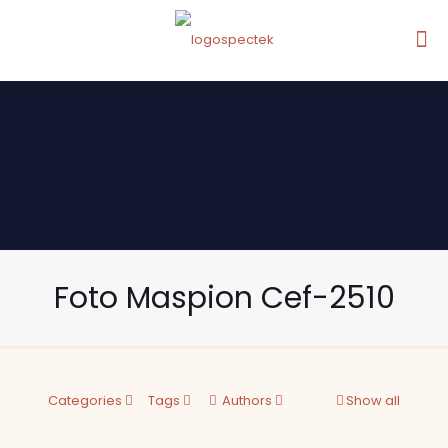
Foto Maspion Cef-2510
Categories
Tags
Authors
Show all