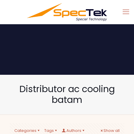
Distributor ac cooling
batam
Categories
Tags
Authors
Show all