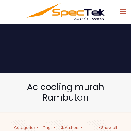
Ac cooling murah
Rambutan
Categories
Tags
Authors
Show all