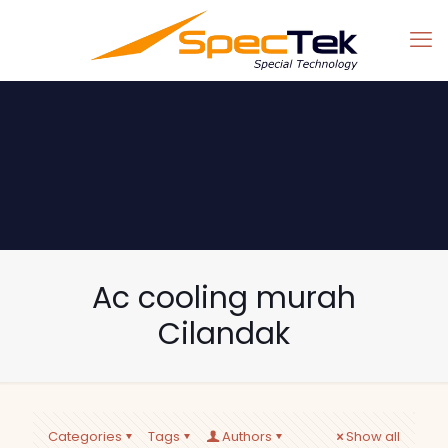
Ac cooling murah
Cilandak
Categories
Tags
Authors
Show all