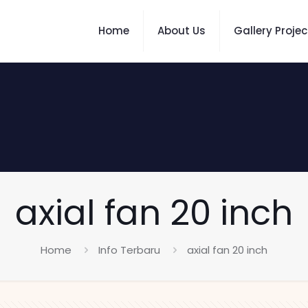
Home
About Us
Gallery Projec
axial fan 20 inch
Home
Info Terbaru
axial fan 20 inch