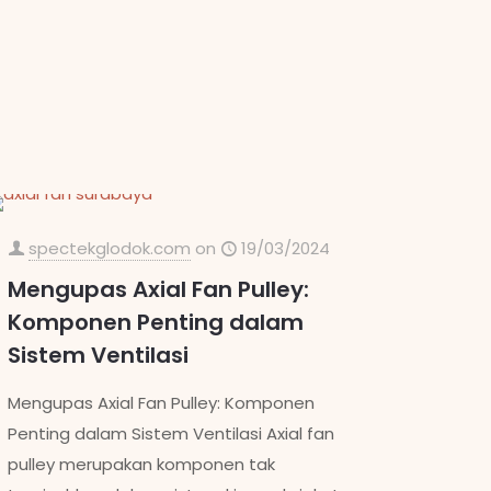
spectekglodok.com
on
19/03/2024
Mengupas Axial Fan Pulley:
Komponen Penting dalam
Sistem Ventilasi
Mengupas Axial Fan Pulley: Komponen
Penting dalam Sistem Ventilasi Axial fan
pulley merupakan komponen tak