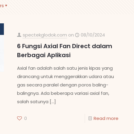
rs
spectekglodok.com
on
08/10/2024
6 Fungsi Axial Fan Direct dalam
Berbagai Aplikasi
Axial fan adalah salah satu jenis kipas yang
dirancang untuk menggerakkan udara atau
gas secara paralel dengan poros baling-
balingnya. Ada beberapa variasi axial fan,
salah satunya
[…]
0
Read more