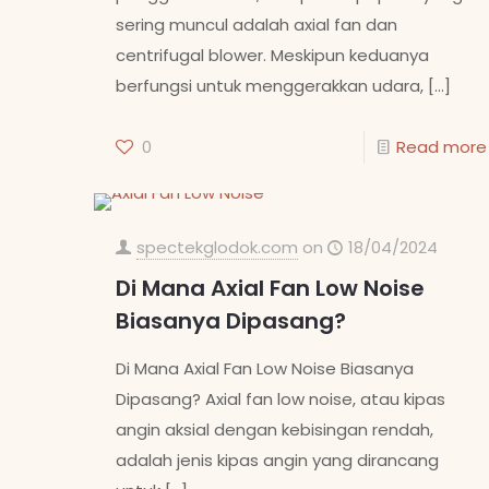
sering muncul adalah axial fan dan
centrifugal blower. Meskipun keduanya
berfungsi untuk menggerakkan udara,
[…]
0
Read more
spectekglodok.com
on
18/04/2024
Di Mana Axial Fan Low Noise
Biasanya Dipasang?
Di Mana Axial Fan Low Noise Biasanya
Dipasang? Axial fan low noise, atau kipas
angin aksial dengan kebisingan rendah,
adalah jenis kipas angin yang dirancang