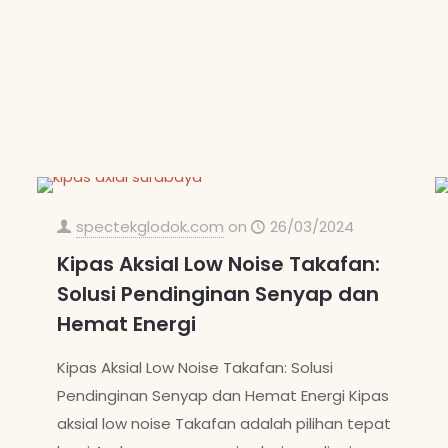
spectekglodok.com
on
26/03/2024
Kipas Aksial Low Noise Takafan:
Solusi Pendinginan Senyap dan
Hemat Energi
Kipas Aksial Low Noise Takafan: Solusi
Pendinginan Senyap dan Hemat Energi Kipas
aksial low noise Takafan adalah pilihan tepat