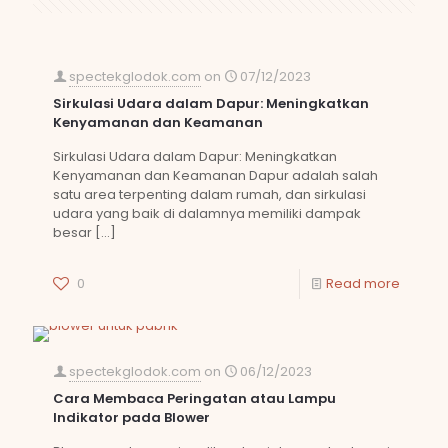
spectekglodok.com
on
07/12/2023
Sirkulasi Udara dalam Dapur: Meningkatkan
Kenyamanan dan Keamanan
Sirkulasi Udara dalam Dapur: Meningkatkan
Kenyamanan dan Keamanan Dapur adalah salah
satu area terpenting dalam rumah, dan sirkulasi
udara yang baik di dalamnya memiliki dampak
besar
[…]
0
Read more
spectekglodok.com
on
06/12/2023
Cara Membaca Peringatan atau Lampu
Indikator pada Blower