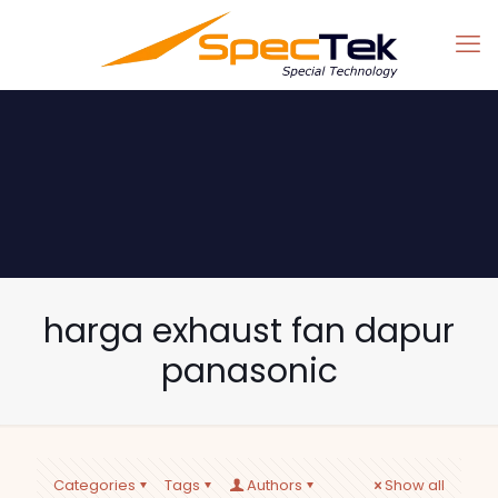
harga exhaust fan dapur
panasonic
Categories
Tags
Authors
Show all