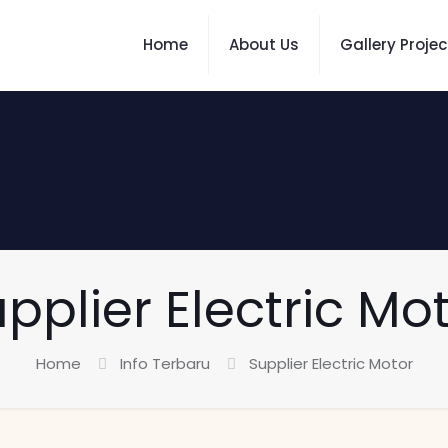
Home
About Us
Gallery Projec
pplier Electric Mo
Home
Info Terbaru
Supplier Electric Motor