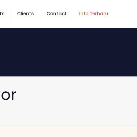
ts
Clients
Contact
Info Terbaru
tor