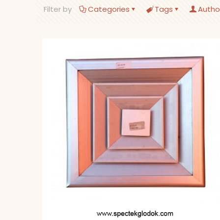
Filter by
Categories
Tags
Autho