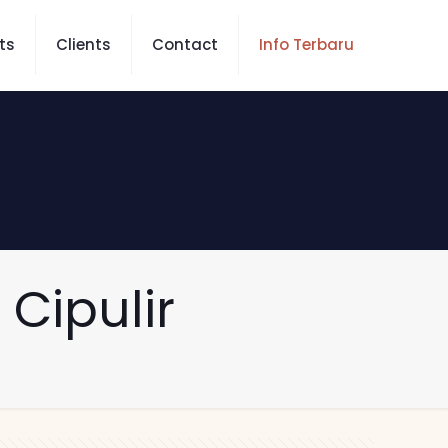
ts
Clients
Contact
Info Terbaru
 Cipulir