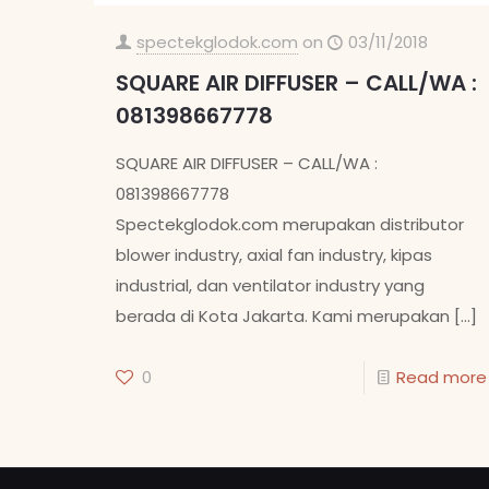
spectekglodok.com
on
03/11/2018
SQUARE AIR DIFFUSER – CALL/WA :
081398667778
SQUARE AIR DIFFUSER – CALL/WA :
081398667778
Spectekglodok.com merupakan distributor
blower industry, axial fan industry, kipas
industrial, dan ventilator industry yang
berada di Kota Jakarta. Kami merupakan
[…]
0
Read more