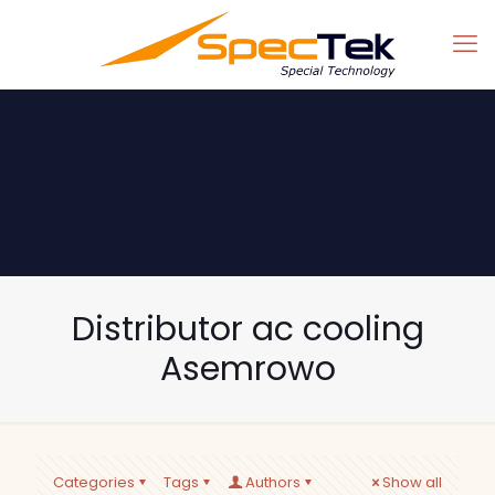
Distributor ac cooling
Asemrowo
Categories
Tags
Authors
Show all