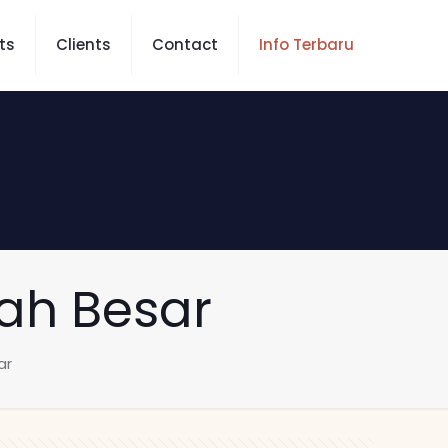
ts
Clients
Contact
Info Terbaru
wah Besar
ar