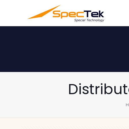
Distribu
H