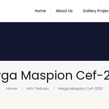
Home
About Us
Gallery Projec
ga Maspion Cef-2
Home
Info Terbaru
Harga Maspion Cef-2510