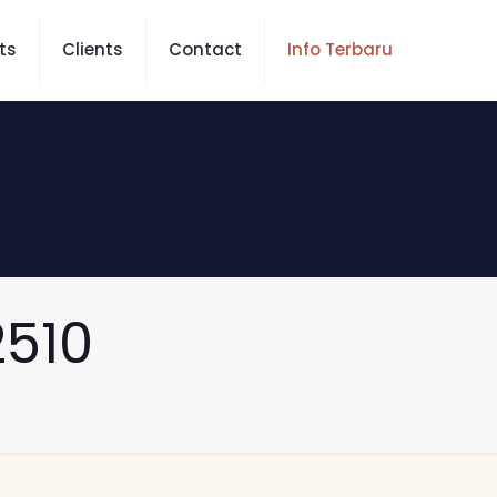
ts
Clients
Contact
Info Terbaru
510