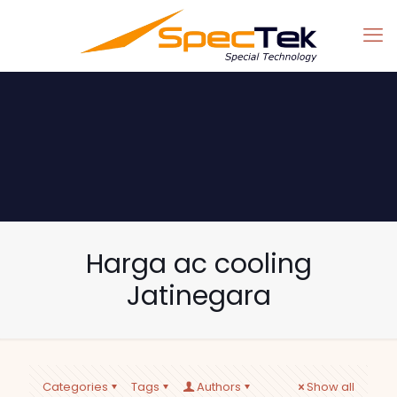
Harga ac cooling
Jatinegara
Categories
Tags
Authors
Show all