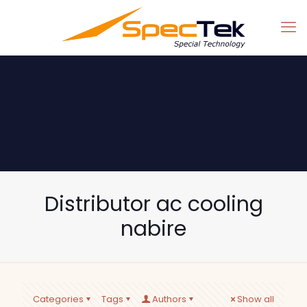
Distributor ac cooling
nabire
Categories
Tags
Authors
Show all