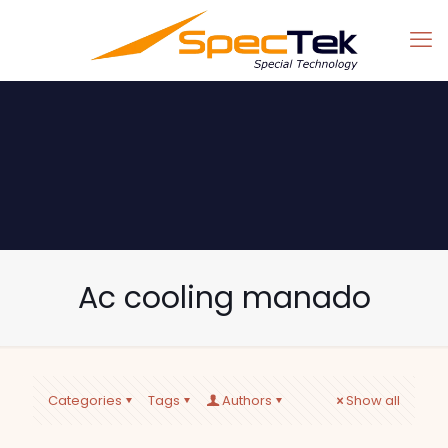
Ac cooling manado
Categories
Tags
Authors
Show all