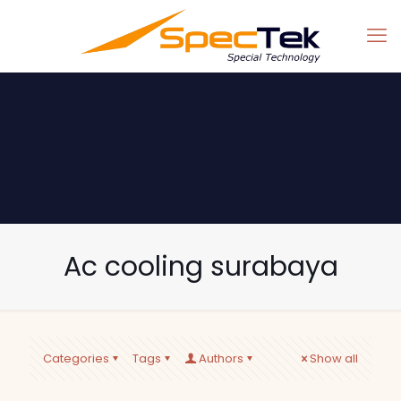
Ac cooling surabaya
Categories
Tags
Authors
Show all