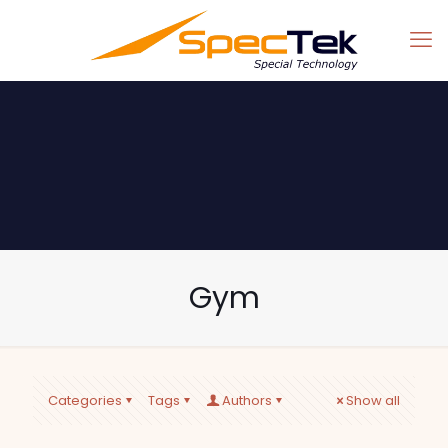
Gym
Categories
Tags
Authors
Show all