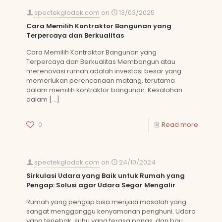
spectekglodok.com
on
13/03/2025
Cara Memilih Kontraktor Bangunan yang
Terpercaya dan Berkualitas
Cara Memilih Kontraktor Bangunan yang
Terpercaya dan Berkualitas Membangun atau
merenovasi rumah adalah investasi besar yang
memerlukan perencanaan matang, terutama
dalam memilih kontraktor bangunan. Kesalahan
dalam
[…]
0
Read more
spectekglodok.com
on
24/10/2024
Sirkulasi Udara yang Baik untuk Rumah yang
Pengap: Solusi agar Udara Segar Mengalir
Rumah yang pengap bisa menjadi masalah yang
sangat mengganggu kenyamanan penghuni. Udara
yang terjebak, suhu yang terasa panas, dan bau