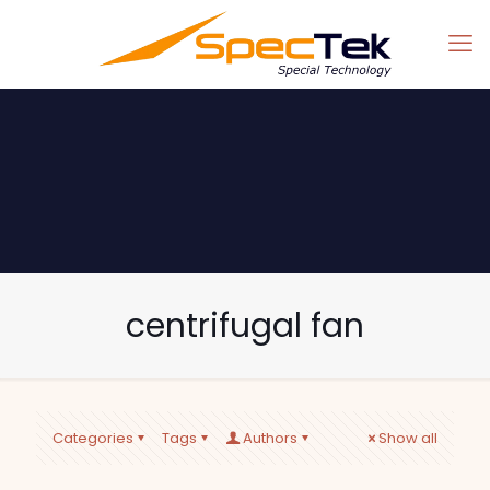
centrifugal fan
Categories
Tags
Authors
Show all