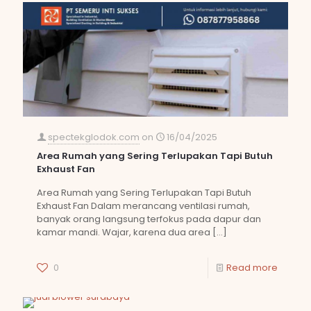
spectekglodok.com
on
16/04/2025
Area Rumah yang Sering Terlupakan Tapi Butuh
Exhaust Fan
Area Rumah yang Sering Terlupakan Tapi Butuh
Exhaust Fan Dalam merancang ventilasi rumah,
banyak orang langsung terfokus pada dapur dan
kamar mandi. Wajar, karena dua area
[…]
0
Read more