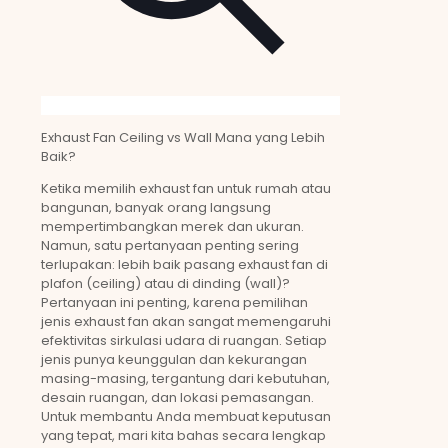
Exhaust Fan Ceiling vs Wall Mana yang Lebih
Baik?
Ketika memilih exhaust fan untuk rumah atau
bangunan, banyak orang langsung
mempertimbangkan merek dan ukuran.
Namun, satu pertanyaan penting sering
terlupakan: lebih baik pasang exhaust fan di
plafon (ceiling) atau di dinding (wall)?
Pertanyaan ini penting, karena pemilihan
jenis exhaust fan akan sangat memengaruhi
efektivitas sirkulasi udara di ruangan. Setiap
jenis punya keunggulan dan kekurangan
masing-masing, tergantung dari kebutuhan,
desain ruangan, dan lokasi pemasangan.
Untuk membantu Anda membuat keputusan
yang tepat, mari kita bahas secara lengkap