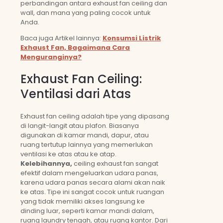
perbandingan antara exhaust fan ceiling dan
wall, dan mana yang paling cocok untuk
Anda.
Baca juga Artikel lainnya:
Konsumsi Listrik
Exhaust Fan, Bagaimana Cara
Menguranginya?
Exhaust Fan Ceiling:
Ventilasi dari Atas
Exhaust fan ceiling adalah tipe yang dipasang
di langit-langit atau plafon. Biasanya
digunakan di kamar mandi, dapur, atau
ruang tertutup lainnya yang memerlukan
ventilasi ke atas atau ke atap.
Kelebihannya,
ceiling exhaust fan sangat
efektif dalam mengeluarkan udara panas,
karena udara panas secara alami akan naik
ke atas. Tipe ini sangat cocok untuk ruangan
yang tidak memiliki akses langsung ke
dinding luar, seperti kamar mandi dalam,
ruang laundry tengah, atau ruang kantor. Dari