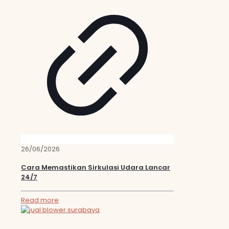
26/06/2026
Cara Memastikan Sirkulasi Udara Lancar
24/7
Read more