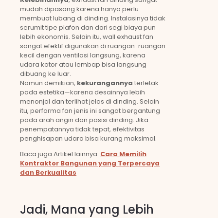
mudah dipasang karena hanya perlu
membuat lubang di dinding. Instalasinya tidak
serumit tipe plafon dan dari segi biaya pun
lebih ekonomis. Selain itu, wall exhaust fan
sangat efektif digunakan di ruangan-ruangan
kecil dengan ventilasi langsung, karena
udara kotor atau lembap bisa langsung
dibuang ke luar.
Namun demikian,
kekurangannya
terletak
pada estetika—karena desainnya lebih
menonjol dan terlihat jelas di dinding. Selain
itu, performa fan jenis ini sangat bergantung
pada arah angin dan posisi dinding. Jika
penempatannya tidak tepat, efektivitas
penghisapan udara bisa kurang maksimal.
Baca juga Artikel lainnya:
Cara Memilih
Kontraktor Bangunan yang Terpercaya
dan Berkualitas
Jadi, Mana yang Lebih