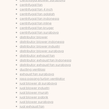
Centrifugal Blower Surabaya
centrifugal fan
centrifugal fan 4 inch
centrifugal fan adalah
centrifugal fan indonesia
centrifugal fan inline
centrifugal fan kruger
centrifugal fan surabaya
distributor blower
distributor blower indonesia
distributor blower industri
distributor blower surabaya
distributor exhaust fan
distributor exhaust fan Indonesia
distributor exhaust fan surabaya
ducting ventilasi
exhaust fan surabaya
jasa pasang turbin ventilator
jual blower di surabaya
jual blower industri
jual blower murah
jual blower pabrik
jual blower surabaya
jual exhaust fan