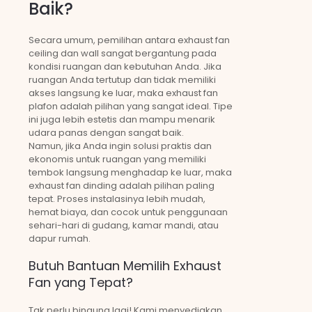
Baik?
Secara umum, pemilihan antara exhaust fan
ceiling dan wall sangat bergantung pada
kondisi ruangan dan kebutuhan Anda. Jika
ruangan Anda tertutup dan tidak memiliki
akses langsung ke luar, maka exhaust fan
plafon adalah pilihan yang sangat ideal. Tipe
ini juga lebih estetis dan mampu menarik
udara panas dengan sangat baik.
Namun, jika Anda ingin solusi praktis dan
ekonomis untuk ruangan yang memiliki
tembok langsung menghadap ke luar, maka
exhaust fan dinding adalah pilihan paling
tepat. Proses instalasinya lebih mudah,
hemat biaya, dan cocok untuk penggunaan
sehari-hari di gudang, kamar mandi, atau
dapur rumah.
Butuh Bantuan Memilih Exhaust
Fan yang Tepat?
Tak perlu bingung lagi! Kami menyediakan