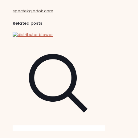
spectekglodok.com
Related posts