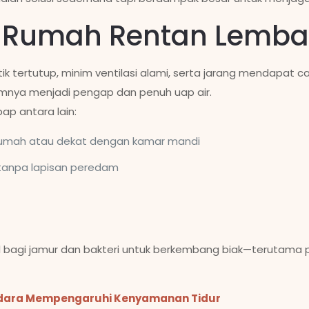
Rumah Rentan Lemba
k tertutup, minim ventilasi alami, serta jarang mendapat ca
lamnya menjadi pengap dan penuh uap air.
p antara lain:
rumah atau dekat dengan kamar mandi
tanpa lapisan peredam
 bagi jamur dan bakteri untuk berkembang biak—terutama pa
Udara Mempengaruhi Kenyamanan Tidur