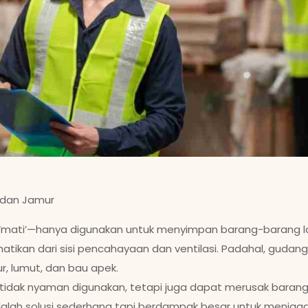
 dan Jamur
 ‘mati’—hanya digunakan untuk menyimpan barang-barang l
atikan dari sisi pencahayaan dan ventilasi. Padahal, gudang 
 lumut, dan bau apek.
 tidak nyaman digunakan, tetapi juga dapat merusak barang
ah solusi sederhana tapi berdampak besar untuk menjaga ar