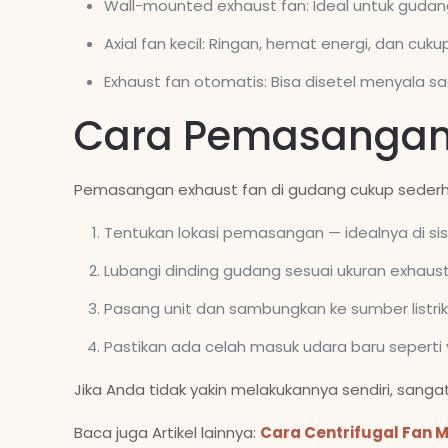
Wall-mounted exhaust fan: Ideal untuk guda
Axial fan kecil: Ringan, hemat energi, dan cu
Exhaust fan otomatis: Bisa disetel menyala s
Cara Pemasangan 
Pemasangan exhaust fan di gudang cukup sederha
Tentukan lokasi pemasangan — idealnya di si
Lubangi dinding gudang sesuai ukuran exhaust
Pasang unit dan sambungkan ke sumber listrik
Pastikan ada celah masuk udara baru seperti ve
Jika Anda tidak yakin melakukannya sendiri, san
Baca juga Artikel lainnya:
Cara Centrifugal Fan