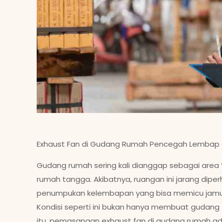
Exhaust Fan di Gudang Rumah Pencegah Lembap
Gudang rumah sering kali dianggap sebagai area
rumah tangga. Akibatnya, ruangan ini jarang diperh
penumpukan kelembapan yang bisa memicu jamur,
Kondisi seperti ini bukan hanya membuat gudang
itu, pemasangan exhaust fan di gudang rumah adal