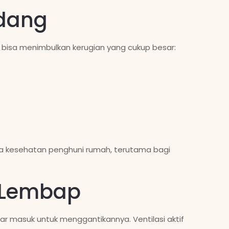
dang
bisa menimbulkan kerugian yang cukup besar:
ada kesehatan penghuni rumah, terutama bagi
g Lembap
ar masuk untuk menggantikannya. Ventilasi aktif