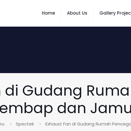
Home
About Us
Gallery Projec
n di Gudang Rum
Lembap dan Jamu
ru
Spectek
Exhaust Fan di Gudang Rumah Penceg