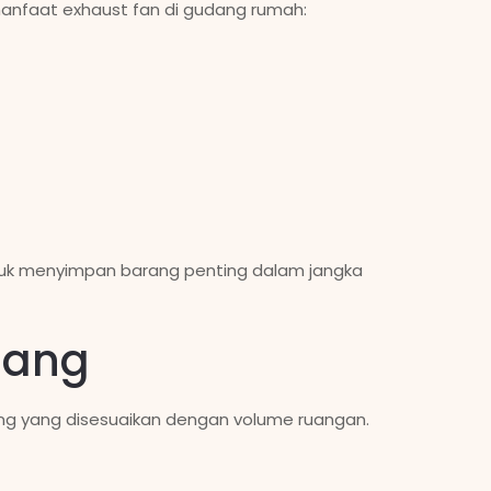
t manfaat exhaust fan di gudang rumah:
ntuk menyimpan barang penting dalam jangka
dang
ng yang disesuaikan dengan volume ruangan.