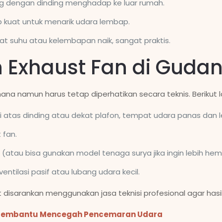
ng dengan dinding menghadap ke luar rumah.
kup kuat untuk menarik udara lembap.
aat suhu atau kelembapan naik, sangat praktis.
Exhaust Fan di Guda
na namun harus tetap diperhatikan secara teknis. Berikut
si atas dinding atau dekat plafon, tempat udara panas dan
 fan.
 (atau bisa gunakan model tenaga surya jika ingin lebih hem
ntilasi pasif atau lubang udara kecil.
gat disarankan menggunakan jasa teknisi profesional agar 
 Membantu Mencegah Pencemaran Udara