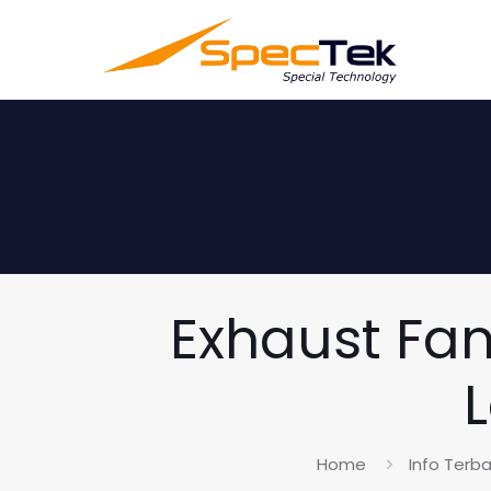
Exhaust Fa
Home
Info Terba