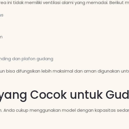
rea ini tidak memiliki ventilasi alami yang memadai. Beriku
us
an
dinding dan plafon gudang
 pun bisa difungsikan lebih maksimal dan aman digunakan u
n yang Cocok untuk Gu
mah. Anda cukup menggunakan model dengan kapasitas seda