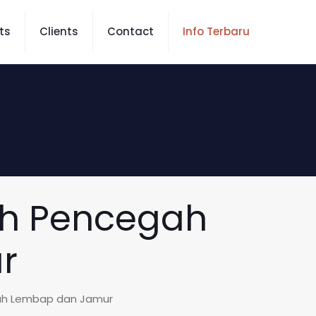
ts
Clients
Contact
Info Terbaru
ah Pencegah
r
ah Lembap dan Jamur