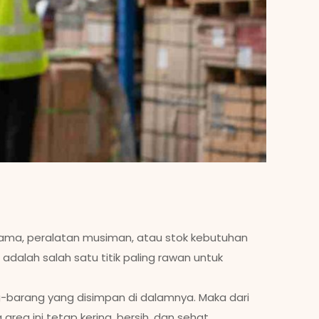
ama, peralatan musiman, atau stok kebutuhan
adalah salah satu titik paling rawan untuk
-barang yang disimpan di dalamnya. Maka dari
ea ini tetap kering, bersih, dan sehat.