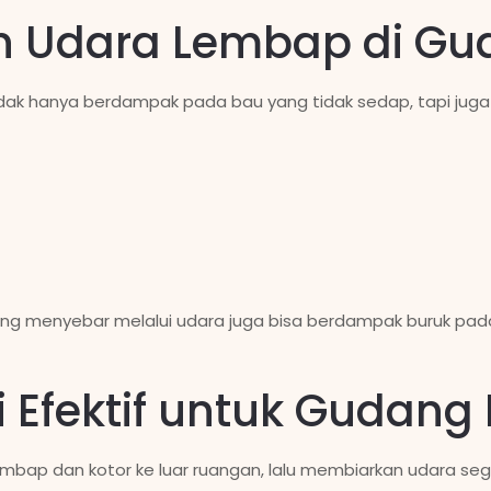
n Udara Lembap di Gu
ak hanya berdampak pada bau yang tidak sedap, tapi juga 
 yang menyebar melalui udara juga bisa berdampak buruk p
si Efektif untuk Gudan
mbap dan kotor ke luar ruangan, lalu membiarkan udara seg