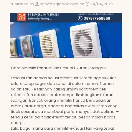
Published by
spectekglodok.com
on
24/04/2025
Cara Memilih Exhaust Fan Sesuai Ukuran Ruangan
Exhaust fan adalah solusi efektif untuk menjaga sirkulasi
udara tetap segar dan sehat di dalam rumah. Namun,
salah satu kesalahan paling umum saat membeli
exhaust fan adalah tidak mempertimbangkan ukuran
ruangan. Banyak orang memilih hanya berdasarkan
merek atau harga, padahal kapasitas exhaust fan yang
tidak sesuai bisa membuat performanya tidak optimal—
terlalu kecil jadi tidak efektif, terlalu besar malah boros
energi.
Lalu, bagaimana cara memilih exhaust fan yang tepat