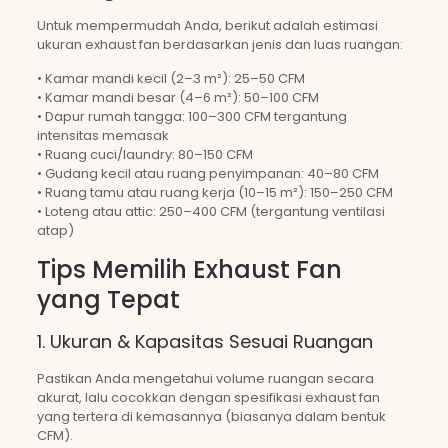
Untuk mempermudah Anda, berikut adalah estimasi
ukuran exhaust fan berdasarkan jenis dan luas ruangan:
• Kamar mandi kecil (2–3 m²): 25–50 CFM
• Kamar mandi besar (4–6 m²): 50–100 CFM
• Dapur rumah tangga: 100–300 CFM tergantung
intensitas memasak
• Ruang cuci/laundry: 80–150 CFM
• Gudang kecil atau ruang penyimpanan: 40–80 CFM
• Ruang tamu atau ruang kerja (10–15 m²): 150–250 CFM
• Loteng atau attic: 250–400 CFM (tergantung ventilasi
atap)
Tips Memilih Exhaust Fan
yang Tepat
1. Ukuran & Kapasitas Sesuai Ruangan
Pastikan Anda mengetahui volume ruangan secara
akurat, lalu cocokkan dengan spesifikasi exhaust fan
yang tertera di kemasannya (biasanya dalam bentuk
CFM).