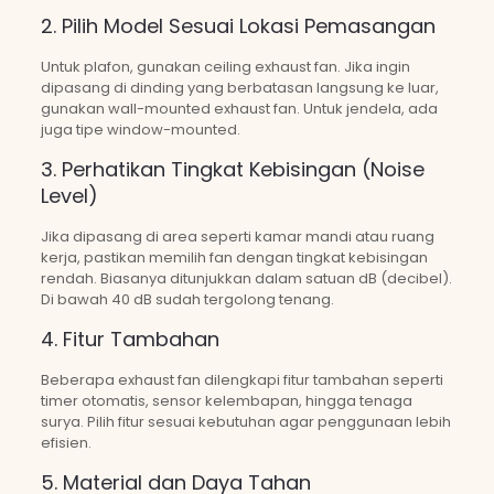
2. Pilih Model Sesuai Lokasi Pemasangan
Untuk plafon, gunakan ceiling exhaust fan. Jika ingin
dipasang di dinding yang berbatasan langsung ke luar,
gunakan wall-mounted exhaust fan. Untuk jendela, ada
juga tipe window-mounted.
3. Perhatikan Tingkat Kebisingan (Noise
Level)
Jika dipasang di area seperti kamar mandi atau ruang
kerja, pastikan memilih fan dengan tingkat kebisingan
rendah. Biasanya ditunjukkan dalam satuan dB (decibel).
Di bawah 40 dB sudah tergolong tenang.
4. Fitur Tambahan
Beberapa exhaust fan dilengkapi fitur tambahan seperti
timer otomatis, sensor kelembapan, hingga tenaga
surya. Pilih fitur sesuai kebutuhan agar penggunaan lebih
efisien.
5. Material dan Daya Tahan