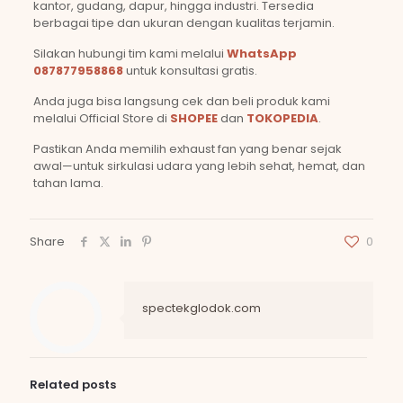
kantor, gudang, dapur, hingga industri. Tersedia
berbagai tipe dan ukuran dengan kualitas terjamin.
Silakan hubungi tim kami melalui
WhatsApp
087877958868
untuk konsultasi gratis.
Anda juga bisa langsung cek dan beli produk kami
melalui Official Store di
SHOPEE
dan
TOKOPEDIA
.
Pastikan Anda memilih exhaust fan yang benar sejak
awal—untuk sirkulasi udara yang lebih sehat, hemat, dan
tahan lama.
Share
0
spectekglodok.com
Related posts