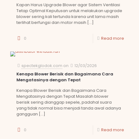
Kapan Harus Upgrade Blower agar Sistem Ventilasi
Tetap Optimal Keputusan untuk melakukan upgrade
blower sering kali tertunda karena unit lama masih
terlihat berfungsi dan motor masih
[…]
0
Read more
spectekglodok.com
on
12/03/2026
Kenapa Blower Berisik dan Bagaimana Cara
Mengatasinya dengan Tepat
Kenapa Blower Berisik dan Bagaimana Cara
Mengatasinya dengan Tepat Masalah blower
berisik sering dianggap sepele, padahal suara
yang tidak normal bisa menjadi tanda awal adanya
gangguan
[…]
0
Read more