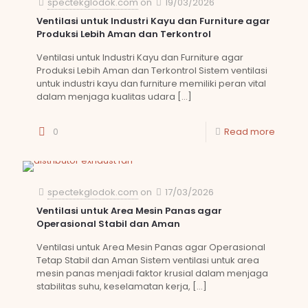
spectekglodok.com
on
19/03/2026
Ventilasi untuk Industri Kayu dan Furniture agar
Produksi Lebih Aman dan Terkontrol
Ventilasi untuk Industri Kayu dan Furniture agar
Produksi Lebih Aman dan Terkontrol Sistem ventilasi
untuk industri kayu dan furniture memiliki peran vital
dalam menjaga kualitas udara
[…]
0
Read more
spectekglodok.com
on
17/03/2026
Ventilasi untuk Area Mesin Panas agar
Operasional Stabil dan Aman
Ventilasi untuk Area Mesin Panas agar Operasional
Tetap Stabil dan Aman Sistem ventilasi untuk area
mesin panas menjadi faktor krusial dalam menjaga
stabilitas suhu, keselamatan kerja,
[…]