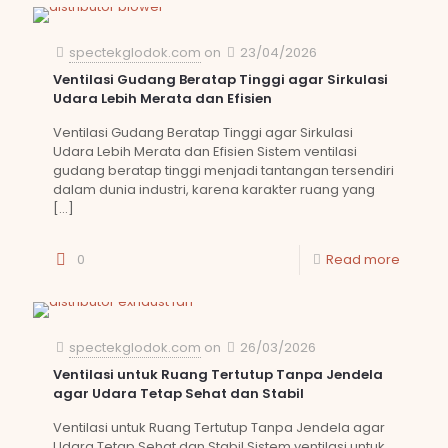
spectekglodok.com
on
23/04/2026
Ventilasi Gudang Beratap Tinggi agar Sirkulasi
Udara Lebih Merata dan Efisien
Ventilasi Gudang Beratap Tinggi agar Sirkulasi
Udara Lebih Merata dan Efisien Sistem ventilasi
gudang beratap tinggi menjadi tantangan tersendiri
dalam dunia industri, karena karakter ruang yang
[…]
0
Read more
spectekglodok.com
on
26/03/2026
Ventilasi untuk Ruang Tertutup Tanpa Jendela
agar Udara Tetap Sehat dan Stabil
Ventilasi untuk Ruang Tertutup Tanpa Jendela agar
Udara Tetap Sehat dan Stabil Sistem ventilasi untuk