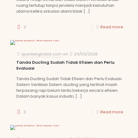
ruang tertutup tanpa jendela menjadi kebutuhan
utama ketika sirkulasi alami tidak
[…]
0
Read more
spectekglodok.com
on
24/03/2026
Tanda Ducting Sudah Tidak Efisien dan Perlu
Evaluasi
Tanda Ducting Sudah Tidak Efisien dan Perlu Evaluasi
Sistem Ventilasi Sistem ducting yang terlihat masih
terpasang rapi belum tentu bekerja secara efisien.
Dalam banyak kasus industri,
[…]
0
Read more