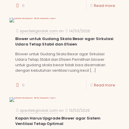
0
Read more
spectekglodok.com
on
14/03/2026
Blower untuk Gudang Skala Besar agar Sirkulasi
Udara Tetap Stabil dan Efisien
Blower untuk Gudang Skala Besar agar Sirkulasi
Udara Tetap Stabil dan Efisien Pemilihan blower
untuk gudang skala besar tidak bisa disamakan
dengan kebutuhan ventilasi ruang kecil
[…]
0
Read more
spectekglodok.com
on
13/03/2026
Kapan Harus Upgrade Blower agar Sistem
Ventilasi Tetap Optimal