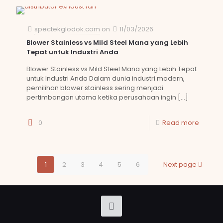
spectekglodok.com
on
11/03/2026
Blower Stainless vs Mild Steel Mana yang Lebih
Tepat untuk Industri Anda
Blower Stainless vs Mild Steel Mana yang Lebih Tepat
untuk Industri Anda Dalam dunia industri modern,
pemilihan blower stainless sering menjadi
pertimbangan utama ketika perusahaan ingin
[…]
0
Read more
1
2
3
4
5
6
Next page