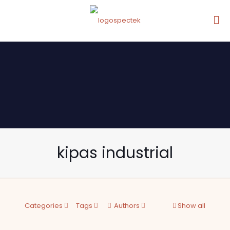
kipas industrial
Categories
Tags
Authors
Show all