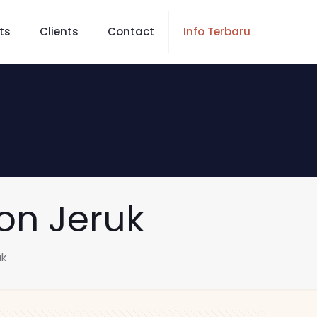
ts
Clients
Contact
Info Terbaru
bon Jeruk
uk