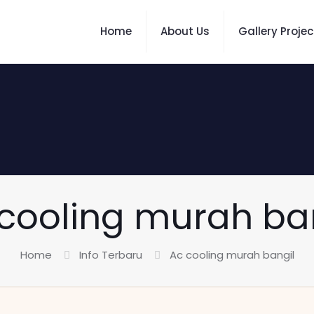
Home
About Us
Gallery Projec
cooling murah ba
Home
Info Terbaru
Ac cooling murah bangil