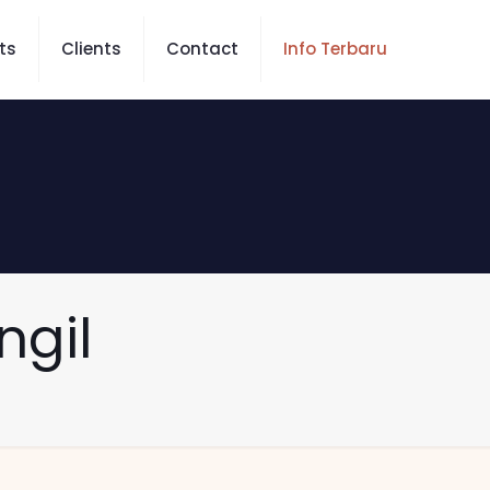
ts
Clients
Contact
Info Terbaru
ngil