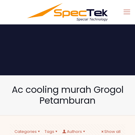
Ac cooling murah Grogol
Petamburan
Categories
Tags
Authors
Show all