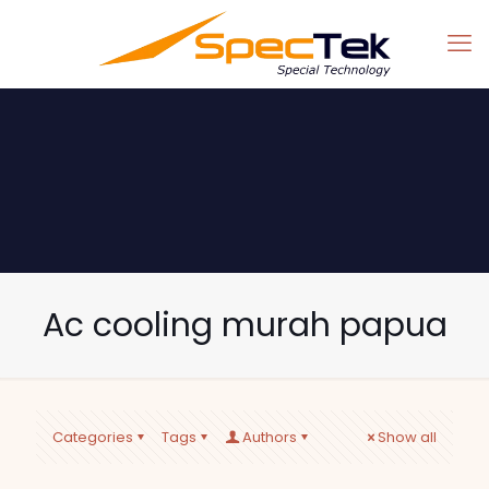
Ac cooling murah papua
Categories
Tags
Authors
Show all