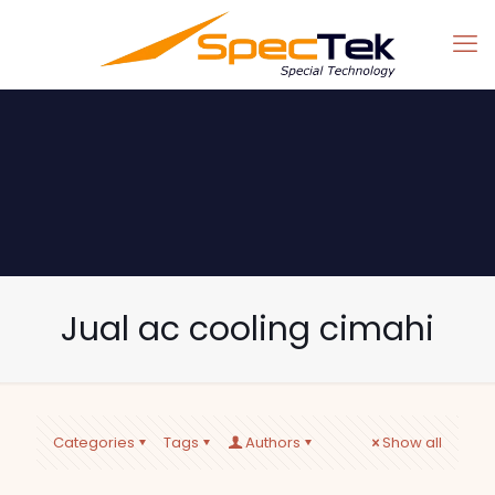
Jual ac cooling cimahi
Categories
Tags
Authors
Show all