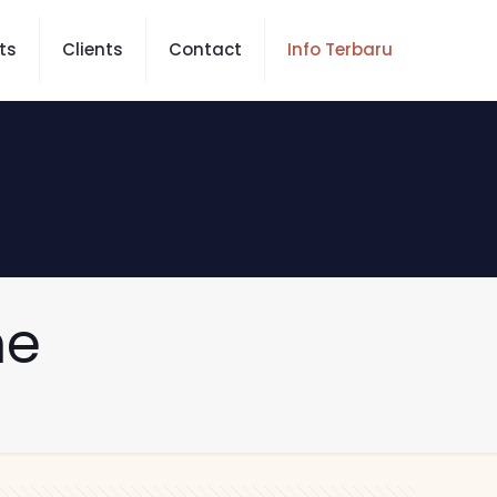
ts
Clients
Contact
Info Terbaru
ne