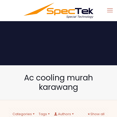
Ac cooling murah
karawang
Categories
Tags
Authors
Show all