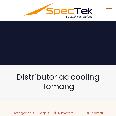
Distributor ac cooling
Tomang
Categories
Tags
Authors
Show all