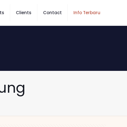
ts
Clients
Contact
Info Terbaru
dung