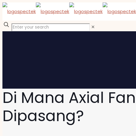
✕
Di Mana Axial Fa
Dipasang?