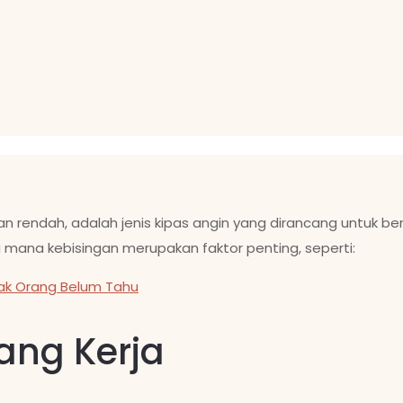
ngan rendah, adalah jenis kipas angin yang dirancang untuk b
di mana kebisingan merupakan faktor penting, seperti:
ak Orang Belum Tahu
ang Kerja