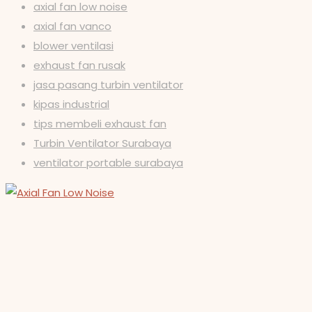
axial fan low noise
axial fan vanco
blower ventilasi
exhaust fan rusak
jasa pasang turbin ventilator
kipas industrial
tips membeli exhaust fan
Turbin Ventilator Surabaya
ventilator portable surabaya