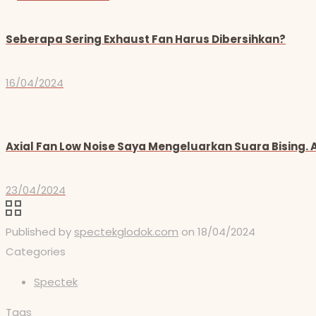
Seberapa Sering Exhaust Fan Harus Dibersihkan?
16/04/2024
Axial Fan Low Noise Saya Mengeluarkan Suara Bising.
23/04/2024
Published by
spectekglodok.com
on
18/04/2024
Categories
Spectek
Tags