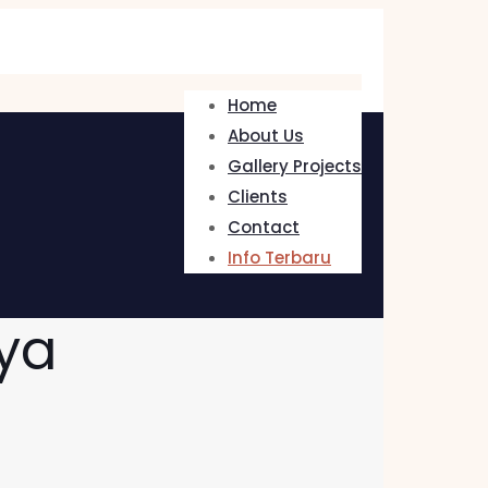
Home
About Us
Gallery Projects
Clients
Contact
Info Terbaru
nya