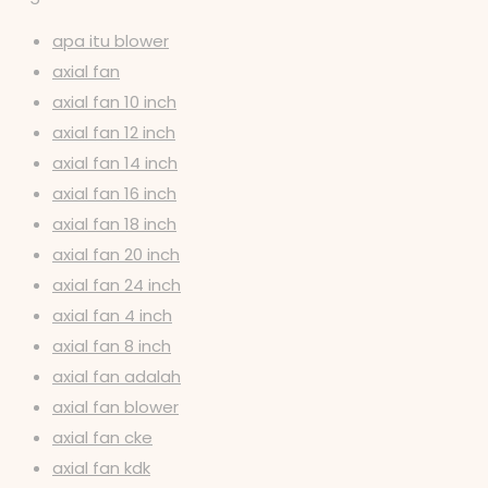
apa itu blower
axial fan
axial fan 10 inch
axial fan 12 inch
axial fan 14 inch
axial fan 16 inch
axial fan 18 inch
axial fan 20 inch
axial fan 24 inch
axial fan 4 inch
axial fan 8 inch
axial fan adalah
axial fan blower
axial fan cke
axial fan kdk