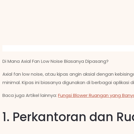
Di Mana Axial Fan Low Noise Biasanya Dipasang?
Axial fan low noise, atau kipas angin aksial dengan kebisi
minimal. Kipas ini biasanya digunakan di berbagai aplikasi 
Baca juga Artikel lainnya:
Fungsi Blower Ruangan yang Bany
1. Perkantoran dan Ru