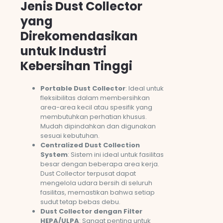
Jenis Dust Collector
yang
Direkomendasikan
untuk Industri
Kebersihan Tinggi
Portable Dust Collector
: Ideal untuk
fleksibilitas dalam membersihkan
area-area kecil atau spesifik yang
membutuhkan perhatian khusus.
Mudah dipindahkan dan digunakan
sesuai kebutuhan.
Centralized Dust Collection
System
: Sistem ini ideal untuk fasilitas
besar dengan beberapa area kerja.
Dust Collector terpusat dapat
mengelola udara bersih di seluruh
fasilitas, memastikan bahwa setiap
sudut tetap bebas debu.
Dust Collector dengan Filter
HEPA/ULPA
: Sangat penting untuk