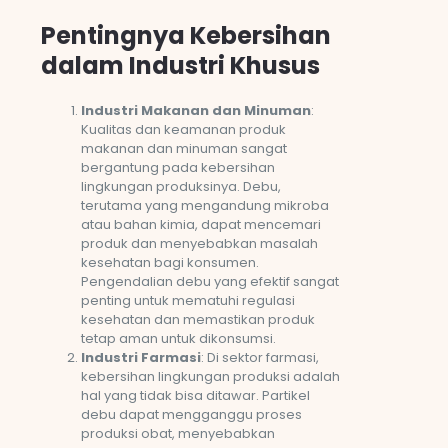
Pentingnya Kebersihan
dalam Industri Khusus
Industri Makanan dan Minuman
:
Kualitas dan keamanan produk
makanan dan minuman sangat
bergantung pada kebersihan
lingkungan produksinya. Debu,
terutama yang mengandung mikroba
atau bahan kimia, dapat mencemari
produk dan menyebabkan masalah
kesehatan bagi konsumen.
Pengendalian debu yang efektif sangat
penting untuk mematuhi regulasi
kesehatan dan memastikan produk
tetap aman untuk dikonsumsi.
Industri Farmasi
: Di sektor farmasi,
kebersihan lingkungan produksi adalah
hal yang tidak bisa ditawar. Partikel
debu dapat mengganggu proses
produksi obat, menyebabkan