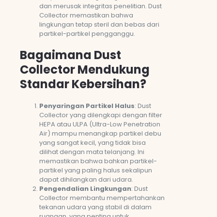
dan merusak integritas penelitian. Dust
Collector memastikan bahwa
lingkungan tetap steril dan bebas dari
partikel-partikel pengganggu.
Bagaimana Dust
Collector Mendukung
Standar Kebersihan?
Penyaringan Partikel Halus
: Dust
Collector yang dilengkapi dengan filter
HEPA atau ULPA (Ultra-Low Penetration
Air) mampu menangkap partikel debu
yang sangat kecil, yang tidak bisa
dilihat dengan mata telanjang. Ini
memastikan bahwa bahkan partikel-
partikel yang paling halus sekalipun
dapat dihilangkan dari udara.
Pengendalian Lingkungan
: Dust
Collector membantu mempertahankan
tekanan udara yang stabil di dalam
ruangan, yang penting untuk