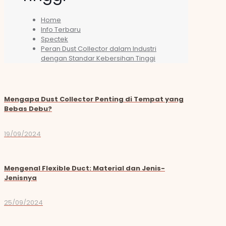
Home
Info Terbaru
Spectek
Peran Dust Collector dalam Industri
dengan Standar Kebersihan Tinggi
Mengapa Dust Collector Penting di Tempat yang
Bebas Debu?
19/09/2024
Mengenal Flexible Duct: Material dan Jenis-
Jenisnya
25/09/2024