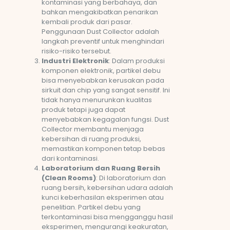
kontaminasi yang berbahaya, dan
bahkan mengakibatkan penarikan
kembali produk dari pasar.
Penggunaan Dust Collector adalah
langkah preventif untuk menghindari
risiko-risiko tersebut.
Industri Elektronik
: Dalam produksi
komponen elektronik, partikel debu
bisa menyebabkan kerusakan pada
sirkuit dan chip yang sangat sensitif. Ini
tidak hanya menurunkan kualitas
produk tetapi juga dapat
menyebabkan kegagalan fungsi. Dust
Collector membantu menjaga
kebersihan di ruang produksi,
memastikan komponen tetap bebas
dari kontaminasi.
Laboratorium dan Ruang Bersih
(Clean Rooms)
: Di laboratorium dan
ruang bersih, kebersihan udara adalah
kunci keberhasilan eksperimen atau
penelitian. Partikel debu yang
terkontaminasi bisa mengganggu hasil
eksperimen, mengurangi keakuratan,