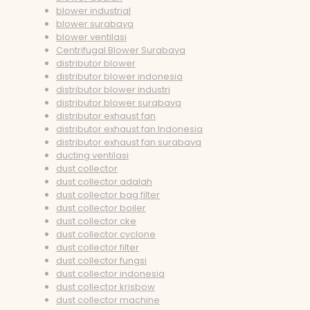
blower industrial
blower surabaya
blower ventilasi
Centrifugal Blower Surabaya
distributor blower
distributor blower indonesia
distributor blower industri
distributor blower surabaya
distributor exhaust fan
distributor exhaust fan Indonesia
distributor exhaust fan surabaya
ducting ventilasi
dust collector
dust collector adalah
dust collector bag filter
dust collector boiler
dust collector cke
dust collector cyclone
dust collector filter
dust collector fungsi
dust collector indonesia
dust collector krisbow
dust collector machine