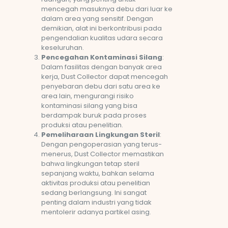
mencegah masuknya debu dari luar ke
dalam area yang sensitif. Dengan
demikian, alat ini berkontribusi pada
pengendalian kualitas udara secara
keseluruhan.
Pencegahan Kontaminasi Silang
:
Dalam fasilitas dengan banyak area
kerja, Dust Collector dapat mencegah
penyebaran debu dari satu area ke
area lain, mengurangi risiko
kontaminasi silang yang bisa
berdampak buruk pada proses
produksi atau penelitian.
Pemeliharaan Lingkungan Steril
:
Dengan pengoperasian yang terus-
menerus, Dust Collector memastikan
bahwa lingkungan tetap steril
sepanjang waktu, bahkan selama
aktivitas produksi atau penelitian
sedang berlangsung. Ini sangat
penting dalam industri yang tidak
mentolerir adanya partikel asing.