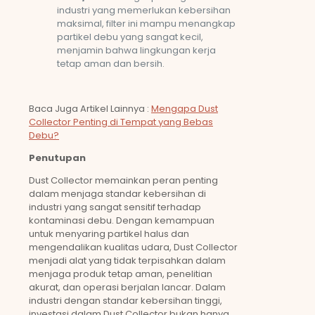
industri yang memerlukan kebersihan
maksimal, filter ini mampu menangkap
partikel debu yang sangat kecil,
menjamin bahwa lingkungan kerja
tetap aman dan bersih.
Baca Juga Artikel Lainnya :
Mengapa Dust
Collector Penting di Tempat yang Bebas
Debu?
Penutupan
Dust Collector memainkan peran penting
dalam menjaga standar kebersihan di
industri yang sangat sensitif terhadap
kontaminasi debu. Dengan kemampuan
untuk menyaring partikel halus dan
mengendalikan kualitas udara, Dust Collector
menjadi alat yang tidak terpisahkan dalam
menjaga produk tetap aman, penelitian
akurat, dan operasi berjalan lancar. Dalam
industri dengan standar kebersihan tinggi,
investasi dalam Dust Collector bukan hanya