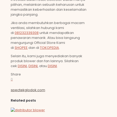
pilihan, melainkan sebuah keharusan untuk
memastikan keberhasilan dan keselamatan
jangka panjang.
Jika anda membutuhkan berbagai macam
ventilasi, silahkan hubungi kami
di
081232339308
untuk mendapatkan
penawaran menarik. Atau bisa langsung
mengunjungi Official Store Kami
di
SHOPEE
dan di
TOKOPEDIA
.
Selain itu, kami juga menyediakan banyak
produk blower dan fan lainnya. Silahkan
cek
DISINI
,
DISINI
, atau
DISINI
.
Share
0
spectekglodok.com
Related posts