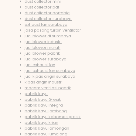
dust collector mini
dust collector pdf
dust collector portable
dust collector surabaya
exhaust fan surabaya
jasa pasang turbin ventilator
jual blower di surabaya
jual blower industri
jual blower murah
jual blower pabrik
jual blower surabaya
jual exhaust fan
jual exhaust fan surabaya
jual kipas angin surabaya
kipas angin industri
macam ventilasi pabrik
pabrik kayu
pabrik kayu Gresik
pabrik kayu integra
pabrik kayu jombang
pabrik kayu kebomas gresik
pabrik kayu krian
pabrik kayu lamongan
pabrik kayu lumajang