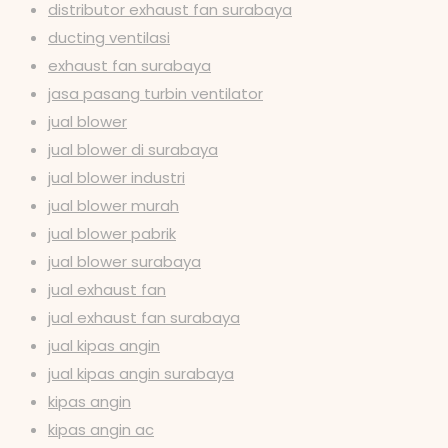
distributor exhaust fan surabaya
ducting ventilasi
exhaust fan surabaya
jasa pasang turbin ventilator
jual blower
jual blower di surabaya
jual blower industri
jual blower murah
jual blower pabrik
jual blower surabaya
jual exhaust fan
jual exhaust fan surabaya
jual kipas angin
jual kipas angin surabaya
kipas angin
kipas angin ac