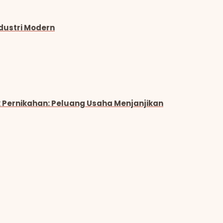
ndustri Modern
 Pernikahan: Peluang Usaha Menjanjikan