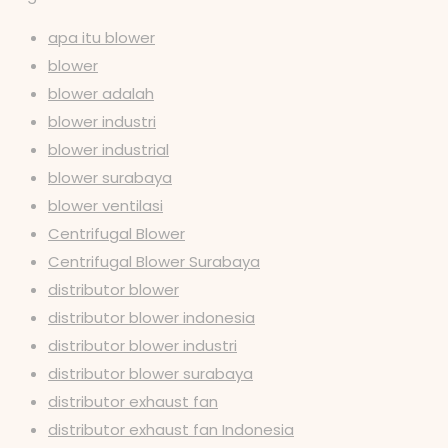
apa itu blower
blower
blower adalah
blower industri
blower industrial
blower surabaya
blower ventilasi
Centrifugal Blower
Centrifugal Blower Surabaya
distributor blower
distributor blower indonesia
distributor blower industri
distributor blower surabaya
distributor exhaust fan
distributor exhaust fan Indonesia