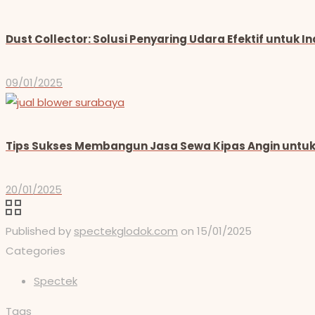
Dust Collector: Solusi Penyaring Udara Efektif untuk I
09/01/2025
Tips Sukses Membangun Jasa Sewa Kipas Angin untuk
20/01/2025
Published by
spectekglodok.com
on
15/01/2025
Categories
Spectek
Tags