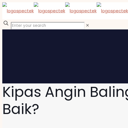
✕
Kipas Angin Balin
Baik?