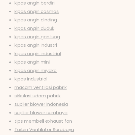
kipas angin berdiri
kipas angin cosmos
kipas angin dinding
kipas angin duduk
kipas angin gantung
kipas angin industri
kipas angin industrial
kipas angin mini
kipas angin miyako
kipas industrial
macam ventilasi pabrik
sirkulasi udara pabrik
suplier blower indonesia
suplier blower surabaya
tips membeli exhaust fan
Turbin Ventilator Surabaya