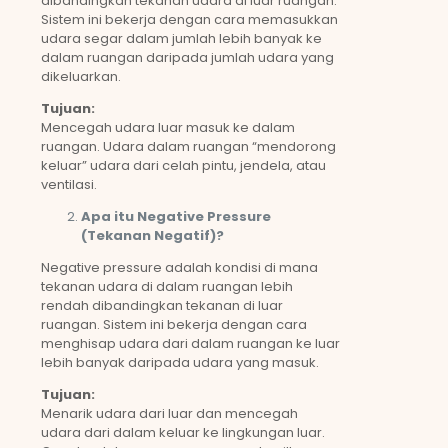
dibandingkan tekanan udara di luar ruangan.
Sistem ini bekerja dengan cara memasukkan
udara segar dalam jumlah lebih banyak ke
dalam ruangan daripada jumlah udara yang
dikeluarkan.
Tujuan:
Mencegah udara luar masuk ke dalam
ruangan. Udara dalam ruangan “mendorong
keluar” udara dari celah pintu, jendela, atau
ventilasi.
Apa itu Negative Pressure
(Tekanan Negatif)?
Negative pressure adalah kondisi di mana
tekanan udara di dalam ruangan lebih
rendah dibandingkan tekanan di luar
ruangan. Sistem ini bekerja dengan cara
menghisap udara dari dalam ruangan ke luar
lebih banyak daripada udara yang masuk.
Tujuan:
Menarik udara dari luar dan mencegah
udara dari dalam keluar ke lingkungan luar.