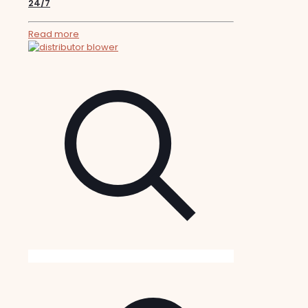
24/7
Read more