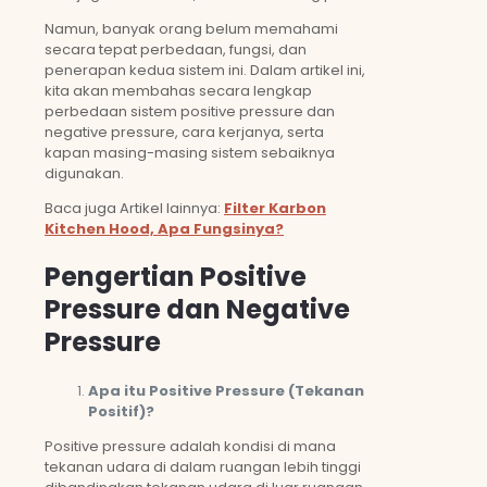
Namun, banyak orang belum memahami
secara tepat perbedaan, fungsi, dan
penerapan kedua sistem ini. Dalam artikel ini,
kita akan membahas secara lengkap
perbedaan sistem positive pressure dan
negative pressure, cara kerjanya, serta
kapan masing-masing sistem sebaiknya
digunakan.
Baca juga Artikel lainnya:
Filter Karbon
Kitchen Hood, Apa Fungsinya?
Pengertian Positive
Pressure dan Negative
Pressure
Apa itu Positive Pressure (Tekanan
Positif)?
Positive pressure adalah kondisi di mana
tekanan udara di dalam ruangan lebih tinggi