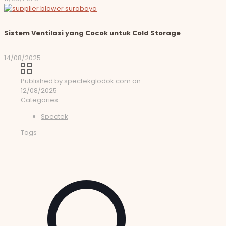
Sistem Ventilasi yang Cocok untuk Cold Storage
14/08/2025
Published by
spectekglodok.com
on
12/08/2025
Categories
Spectek
Tags