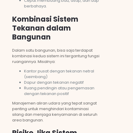
Cepat membuang bau, asap, dan uap
berbahaya.
Kombinasi Sistem
Tekanan dalam
Bangunan
Dalam satu bangunan, bisa saja terdapat
kombinasi kedua sistem ini tergantung fungsi
ruangannya. Misalnya:
Kantor pusat dengan tekanan netral
(seimbang)
Dapur dengan tekanan negatif
Ruang pendingin atau pengemasan
dengan tekanan positif
Manajemen aliran udara yang tepat sangat
penting untuk menghindari kontaminasi
silang dan menjaga kenyamanan di seluruh
area bangunan.
Risiko Jika Sistem