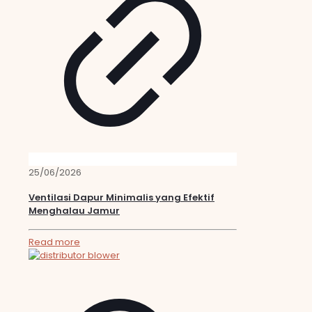
25/06/2026
Ventilasi Dapur Minimalis yang Efektif
Menghalau Jamur
Read more