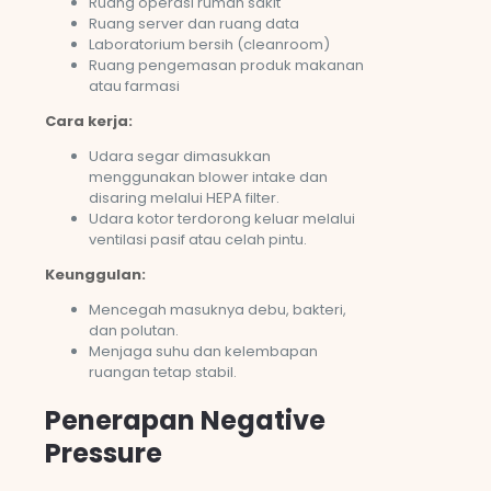
Ruang operasi rumah sakit
Ruang server dan ruang data
Laboratorium bersih (cleanroom)
Ruang pengemasan produk makanan
atau farmasi
Cara kerja:
Udara segar dimasukkan
menggunakan blower intake dan
disaring melalui HEPA filter.
Udara kotor terdorong keluar melalui
ventilasi pasif atau celah pintu.
Keunggulan:
Mencegah masuknya debu, bakteri,
dan polutan.
Menjaga suhu dan kelembapan
ruangan tetap stabil.
Penerapan Negative
Pressure