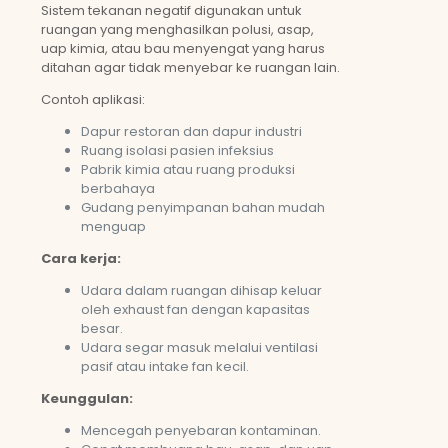
Sistem tekanan negatif digunakan untuk
ruangan yang menghasilkan polusi, asap,
uap kimia, atau bau menyengat yang harus
ditahan agar tidak menyebar ke ruangan lain.
Contoh aplikasi:
Dapur restoran dan dapur industri
Ruang isolasi pasien infeksius
Pabrik kimia atau ruang produksi
berbahaya
Gudang penyimpanan bahan mudah
menguap
Cara kerja:
Udara dalam ruangan dihisap keluar
oleh exhaust fan dengan kapasitas
besar.
Udara segar masuk melalui ventilasi
pasif atau intake fan kecil.
Keunggulan:
Mencegah penyebaran kontaminan.