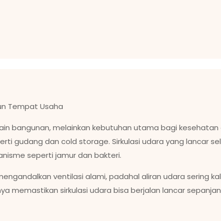
pun Tempat Usaha
desain bangunan, melainkan kebutuhan utama bagi kesehatan
perti gudang dan cold storage. Sirkulasi udara yang lancar
isme seperti jamur dan bakteri.
ndalkan ventilasi alami, padahal aliran udara sering kali
nya memastikan sirkulasi udara bisa berjalan lancar sepanj