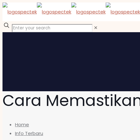
✕
Cara Memastikan 
Home
Info Terbaru