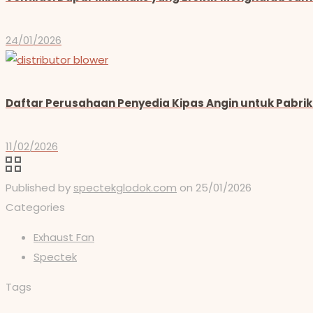
24/01/2026
Daftar Perusahaan Penyedia Kipas Angin untuk Pabrik 
11/02/2026
Published by
spectekglodok.com
on
25/01/2026
Categories
Exhaust Fan
Spectek
Tags