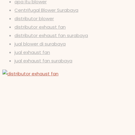
apa itu blower
Centrifugal Blower Surabaya
distributor blower
distributor exhaust fan
distributor exhaust fan surabaya
jual blower di surabaya
jual exhaust fan
jual exhaust fan surabaya