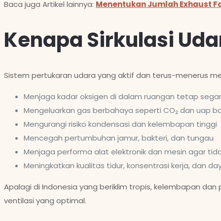
Baca juga Artikel lainnya:
Menentukan Jumlah Exhaust F
Kenapa Sirkulasi Udar
Sistem pertukaran udara yang aktif dan terus-menerus m
Menjaga kadar oksigen di dalam ruangan tetap sega
Mengeluarkan gas berbahaya seperti CO₂ dan uap ba
Mengurangi risiko kondensasi dan kelembapan tinggi
Mencegah pertumbuhan jamur, bakteri, dan tungau
Menjaga performa alat elektronik dan mesin agar tid
Meningkatkan kualitas tidur, konsentrasi kerja, dan d
Apalagi di Indonesia yang beriklim tropis, kelembapan d
ventilasi yang optimal.