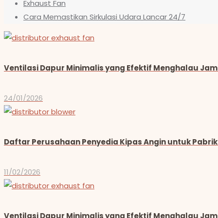
Exhaust Fan
Cara Memastikan Sirkulasi Udara Lancar 24/7
Ventilasi Dapur Minimalis yang Efektif Menghalau Ja
24/01/2026
Daftar Perusahaan Penyedia Kipas Angin untuk Pabrik 
11/02/2026
Ventilasi Dapur Minimalis yang Efektif Menghalau Ja