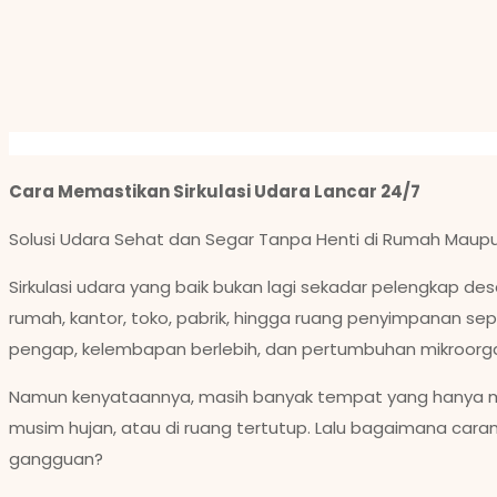
Cara Memastikan Sirkulasi Udara Lancar 24/7
Solusi Udara Sehat dan Segar Tanpa Henti di Rumah Mau
Sirkulasi udara yang baik bukan lagi sekadar pelengkap 
rumah, kantor, toko, pabrik, hingga ruang penyimpanan se
pengap, kelembapan berlebih, dan pertumbuhan mikroorgan
Namun kenyataannya, masih banyak tempat yang hanya menga
musim hujan, atau di ruang tertutup. Lalu bagaimana cara
gangguan?