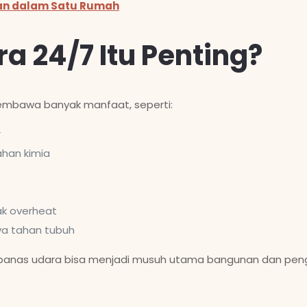
an dalam Satu Rumah
a 24/7 Itu Penting?
embawa banyak manfaat, seperti:
r
han kimia
ak overheat
aya tahan tubuh
an panas udara bisa menjadi musuh utama bangunan dan peng