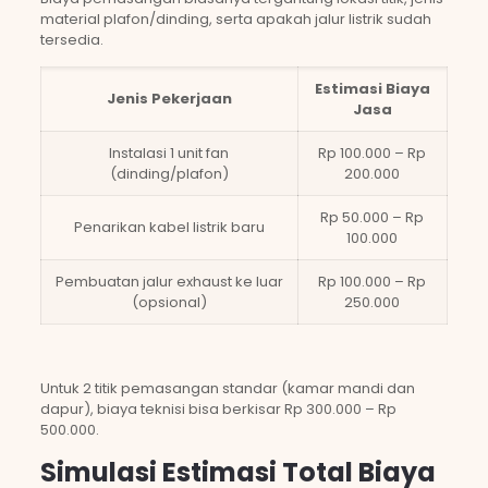
material plafon/dinding, serta apakah jalur listrik sudah
tersedia.
Estimasi Biaya
Jenis Pekerjaan
Jasa
Instalasi 1 unit fan
Rp 100.000 – Rp
(dinding/plafon)
200.000
Rp 50.000 – Rp
Penarikan kabel listrik baru
100.000
Pembuatan jalur exhaust ke luar
Rp 100.000 – Rp
(opsional)
250.000
Untuk 2 titik pemasangan standar (kamar mandi dan
dapur), biaya teknisi bisa berkisar Rp 300.000 – Rp
500.000.
Simulasi Estimasi Total Biaya