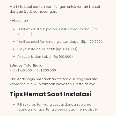
Mari kita buat contoh perhitungan untuk rumah 1 lantai
dengan 2 titik pemasangan:
Kebutuhan
1 unit exhaust fan plafon untuk kamar mandi (Rp
250.000)
1 unit exhaust fan dinding untuk dapur (Rp 400.000)
Biaya instalasi dua titik (Rp 400.000)
Aksesoris dan kabel (Rp 100.000)
Estimasi Total Biaya:
± Rp 1.150.000 – Rp 1.300.000
Jika Anda ingin menambah titik fan di ruang cuci atau
kamar tidur, cukup tambah biaya fan + instalasinya.
Tips Hemat Saat Instalasi
Pilih ukuran fan yang sesuai dengan volume
ruangan, jangan terlalu besar agar hemat listrik.