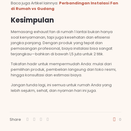
Baca juga Artikel lainnya:
Perbandingan Instalasi Fan
di Rumah vs Gudang
Kesimpulan
Memasang exhaust fan di rumah 1 lantai bukan hanya
soal kenyamanan, tapi juga kesehatan dan efisiensi
jangka panjang. Dengan produk yang tepat dan
pemasangan profesional, biaya instalasi bisa sangat
terjangkau—bahkan di bawah 1,5 juta untuk 2 titik.
Takafan hadir untuk mempermudah Anda: mulai dari
pemilihan produk, pembelian langsung dari toko resmi,
hingga konsultasi dan estimasi biaya.
Jangan tunda lagi, ini semua untuk rumah Anda yang
lebih sejukm, sehat, dan nyaman hari ini juga.
Share
0