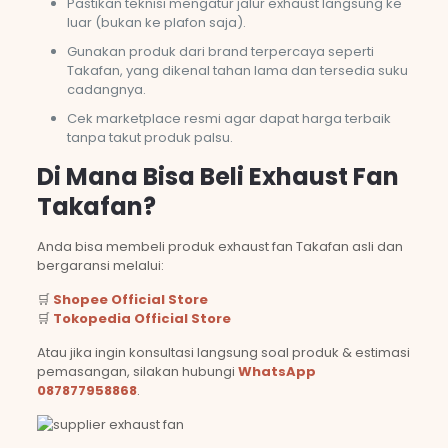
Pastikan teknisi mengatur jalur exhaust langsung ke
luar (bukan ke plafon saja).
Gunakan produk dari brand terpercaya seperti
Takafan, yang dikenal tahan lama dan tersedia suku
cadangnya.
Cek marketplace resmi agar dapat harga terbaik
tanpa takut produk palsu.
Di Mana Bisa Beli Exhaust Fan
Takafan?
Anda bisa membeli produk exhaust fan Takafan asli dan
bergaransi melalui:
🛒
Shopee Official Store
🛒
Tokopedia Official Store
Atau jika ingin konsultasi langsung soal produk & estimasi
pemasangan, silakan hubungi
WhatsApp
087877958868
.