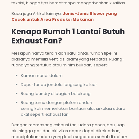
teknisi, hingga tips hemat tanpa mengorbankan kualitas.
Baca juga Artikel lainnya:
Jenis-Jenis Blower yang
Cocok untuk Area Produksi Makanan
Kenapa Rumah 1 Lantai Butuh
Exhaust Fan?
Meskipun hanya terdiri dari satu lantai, rumah tipe ini
biasanya memiliki ventilasi alami yang terbatas. Ruang-
ruang yang tertutup atau minim bukaan, seperti:
Kamar mandi dalam
Dapur tanpa jendela langsung ke luar
Ruang laundry di bagian belakang
Ruang tamu dengan plafon rendah
sering kali memerlukan bantuan alat sirkulasi udara
aktif seperti exhaust fan.
Dengan memasang exhaust fan, udara panas, bau, uap
air, hingga gas dari aktivitas dapur dapat dikeluarkan,
menciptakan udara yang lebih segar dan sehat di dalam