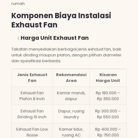
rumah.
Komponen Biaya Instalasi
Exhaust Fan
Harga Unit Exhaust Fan
Takafan menyediakan berbagai jenis exhaust fan, baik
untuk dinding maupun plafon, dengan pilihan diameter
dan spesifikasi berbeda.
Jenis Exhaust
Rekomendasi
Kisaran
Fan
Area
Harga Unit
Exhaust Fan
Kamar mandi,
Rp 180.000 –
Plafon 8 inch
dapur
Rp 350.000
Exhaust Fan
Dapur, ruang
Rp 300.000 –
Dinding 10 inch
laundry
Rp 550.000
Exhaust Fan Low
Kamar tidur,
Rp 400.000 –
Noise
ruang AC
Rp 750.000