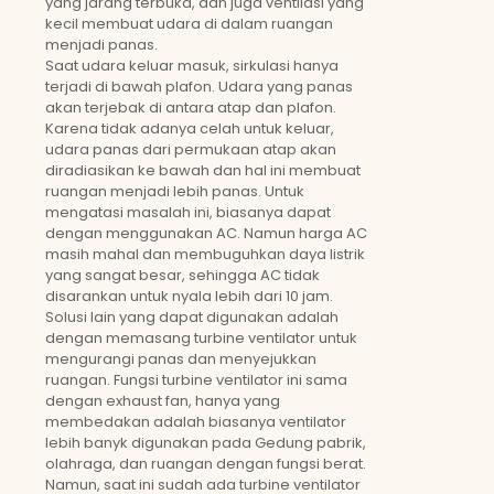
yang jarang terbuka, dan juga ventilasi yang
kecil membuat udara di dalam ruangan
menjadi panas.
Saat udara keluar masuk, sirkulasi hanya
terjadi di bawah plafon. Udara yang panas
akan terjebak di antara atap dan plafon.
Karena tidak adanya celah untuk keluar,
udara panas dari permukaan atap akan
diradiasikan ke bawah dan hal ini membuat
ruangan menjadi lebih panas. Untuk
mengatasi masalah ini, biasanya dapat
dengan menggunakan AC. Namun harga AC
masih mahal dan membuguhkan daya listrik
yang sangat besar, sehingga AC tidak
disarankan untuk nyala lebih dari 10 jam.
Solusi lain yang dapat digunakan adalah
dengan memasang turbine ventilator untuk
mengurangi panas dan menyejukkan
ruangan. Fungsi turbine ventilator ini sama
dengan exhaust fan, hanya yang
membedakan adalah biasanya ventilator
lebih banyk digunakan pada Gedung pabrik,
olahraga, dan ruangan dengan fungsi berat.
Namun, saat ini sudah ada turbine ventilator