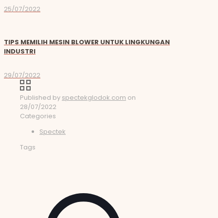
25/07/2022
TIPS MEMILIH MESIN BLOWER UNTUK LINGKUNGAN
INDUSTRI
29/07/2022
Published by
spectekglodok.com
on
28/07/2022
Categories
Spectek
Tags