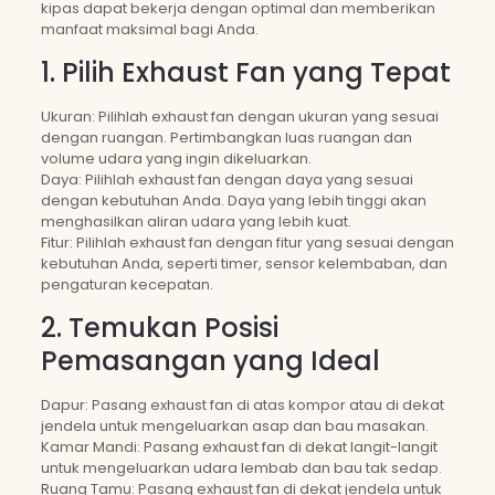
kipas dapat bekerja dengan optimal dan memberikan
manfaat maksimal bagi Anda.
1. Pilih Exhaust Fan yang Tepat
Ukuran: Pilihlah exhaust fan dengan ukuran yang sesuai
dengan ruangan. Pertimbangkan luas ruangan dan
volume udara yang ingin dikeluarkan.
Daya: Pilihlah exhaust fan dengan daya yang sesuai
dengan kebutuhan Anda. Daya yang lebih tinggi akan
menghasilkan aliran udara yang lebih kuat.
Fitur: Pilihlah exhaust fan dengan fitur yang sesuai dengan
kebutuhan Anda, seperti timer, sensor kelembaban, dan
pengaturan kecepatan.
2. Temukan Posisi
Pemasangan yang Ideal
Dapur: Pasang exhaust fan di atas kompor atau di dekat
jendela untuk mengeluarkan asap dan bau masakan.
Kamar Mandi: Pasang exhaust fan di dekat langit-langit
untuk mengeluarkan udara lembab dan bau tak sedap.
Ruang Tamu: Pasang exhaust fan di dekat jendela untuk