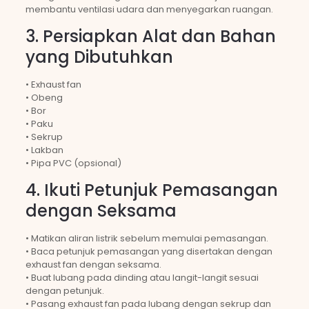
membantu ventilasi udara dan menyegarkan ruangan.
3. Persiapkan Alat dan Bahan
yang Dibutuhkan
• Exhaust fan
• Obeng
• Bor
• Paku
• Sekrup
• Lakban
• Pipa PVC (opsional)
4. Ikuti Petunjuk Pemasangan
dengan Seksama
• Matikan aliran listrik sebelum memulai pemasangan.
• Baca petunjuk pemasangan yang disertakan dengan
exhaust fan dengan seksama.
• Buat lubang pada dinding atau langit-langit sesuai
dengan petunjuk.
• Pasang exhaust fan pada lubang dengan sekrup dan