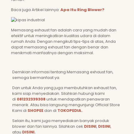
Baca juga Artikel lainnya:
Apa Itu Ring Blower?
Memasang exhaust fan adalah cara yang mudah dan
efektif untuk meningkatkan kualitas udara di dalam
rumah Anda. Dengan mengikuti tips-tips di atas, Anda
dapat memasang exhaust fan dengan benar dan
menikmati manfaatnya dengan maksimal.
Demikian informasi tentang Memasang exhaust fan,
semoga bermanfaat ya.
Dan untuk Anda yang juga membutuhkan exhaust fan,
kami siap menyediakan. Silahkan hubungi kami
di
081232339308
untuk mendapatkan penawaran
menarik. Atau bisa langsung mengunjungi Official Store
Kami di
SHOPEE
dan di
TOKOPEDIA.
Selain itu, kami juga menyediakan banyak produk
blower dan fan lainnya. Silahkan cek
DISINI
,
DISINI
,
atau
DISINI.