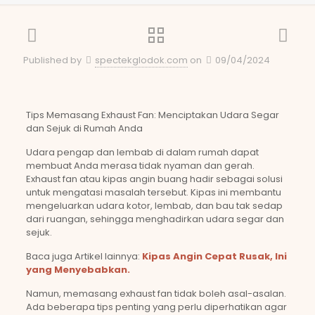
Published by
spectekglodok.com
on
09/04/2024
Tips Memasang Exhaust Fan: Menciptakan Udara Segar
dan Sejuk di Rumah Anda
Udara pengap dan lembab di dalam rumah dapat
membuat Anda merasa tidak nyaman dan gerah.
Exhaust fan atau kipas angin buang hadir sebagai solusi
untuk mengatasi masalah tersebut. Kipas ini membantu
mengeluarkan udara kotor, lembab, dan bau tak sedap
dari ruangan, sehingga menghadirkan udara segar dan
sejuk.
Baca juga Artikel lainnya:
Kipas Angin Cepat Rusak, Ini
yang Menyebabkan.
Namun, memasang exhaust fan tidak boleh asal-asalan.
Ada beberapa tips penting yang perlu diperhatikan agar