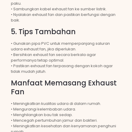
paku.
• Sambungkan kabel exhaust fan ke sumber listrik.
• Nyalakan exhaust fan dan pastikan berfungsi dengan
baik.
5. Tips Tambahan
• Gunakan pipa PVC untuk memperpanjang saluran
udara exhaust fan, jika diperlukan.
• Bersihkan exhaust fan secara berkala agar
performanya tetap optimal.
• Pastikan exhaust fan terpasang dengan kokoh agar
tidak mudah jatuh.
Manfaat Memasang Exhaust
Fan
• Meningkatkan kualitas udara di dalam rumah.
• Mengurangi kelembaban udara.
• Menghilangkan bau tak sedap.
• Mencegah pertumbuhan jamur dan bakteri.
• Meningkatkan kesehatan dan kenyamanan penghuni
rumah.