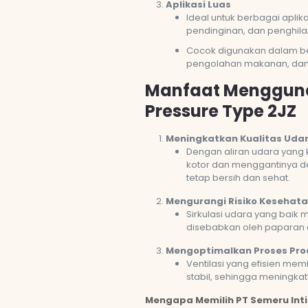
Aplikasi Luas
Ideal untuk berbagai aplikas
pendinginan, dan penghil
Cocok digunakan dalam ber
pengolahan makanan, dan 
Manfaat Mengguna
Pressure Type 2JZ
Meningkatkan Kualitas Uda
Dengan aliran udara yang
kotor dan menggantinya d
tetap bersih dan sehat.
Mengurangi Risiko Kesehat
Sirkulasi udara yang baik 
disebabkan oleh paparan d
Mengoptimalkan Proses Pro
Ventilasi yang efisien m
stabil, sehingga meningkatk
Mengapa Memilih PT Semeru Inti