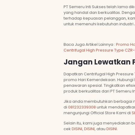
PT Semeru Inti Sukses telah lama dik
yang handal dan berkualitas. Den
terhadap kepuasan pelanggan, kam
untuk memenuhi kebutuhan industri
Baca Juga Artikel Lainnya :
Promo Ha
Centrifugal High Pressure Type CZR-
Jangan Lewatkan P
Dapatkan Centrifugal High Pressur
promo Hari Kemerdekaan. Hubungi ka
penawaran spesial. Tingkatkan efisie
produk berkualitas dari PT Semeru In
Jika anda membutuhkan berbagai ma
di
081232339308
untuk mendapatkan
mengunjungi Official Store Kami di
S
Selain itu, kami juga menyediakan b
cek
DISINI
,
DISINI
, atau
DISINI
.