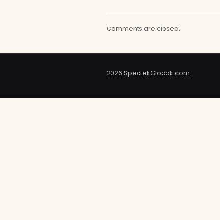
Comments are closed.
2026 SpectekGlodok.com