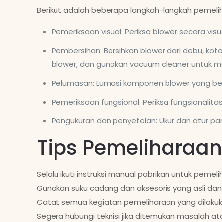
Berikut adalah beberapa langkah-langkah pemeliha
Pemeriksaan visual: Periksa blower secara vis
Pembersihan: Bersihkan blower dari debu, kot
blower, dan gunakan vacuum cleaner untuk m
Pelumasan: Lumasi komponen blower yang berg
Pemeriksaan fungsional: Periksa fungsionalit
Pengukuran dan penyetelan: Ukur dan atur para
Tips Pemeliharaan
Selalu ikuti instruksi manual pabrikan untuk pemel
Gunakan suku cadang dan aksesoris yang asli dan
Catat semua kegiatan pemeliharaan yang dilakuk
Segera hubungi teknisi jika ditemukan masalah at