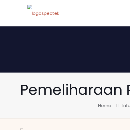
Pemeliharaan R
Home
Inf