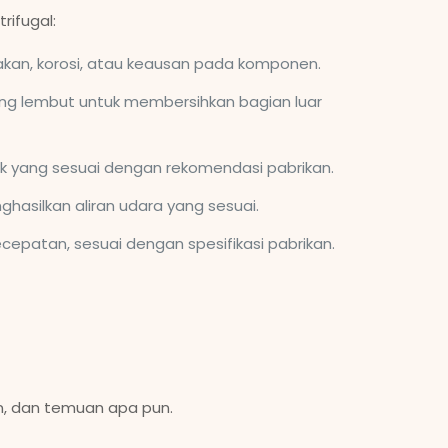
rifugal:
etakan, korosi, atau keausan pada komponen.
yang lembut untuk membersihkan bagian luar
uk yang sesuai dengan rekomendasi pabrikan.
hasilkan aliran udara yang sesuai.
ecepatan, sesuai dengan spesifikasi pabrikan.
n, dan temuan apa pun.