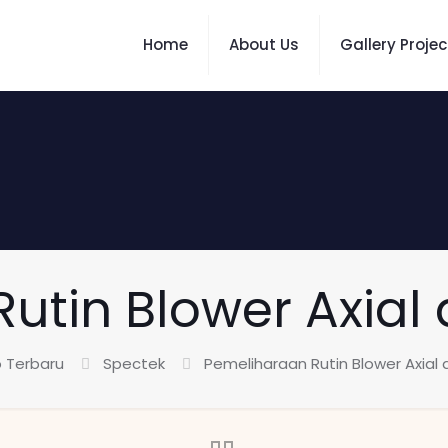
Home
About Us
Gallery Projec
utin Blower Axial 
o Terbaru
Spectek
Pemeliharaan Rutin Blower Axial 