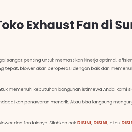
Toko Exhaust Fan di S
ugal sangat penting untuk memastikan kinerja optimal, efisi
ang tepat, blower akan beroperasi dengan baik dan memenuh
tuk memenuhi kebutuhan bangunan istimewa Anda, kami s
dapatkan penawaran menarik. Atau bisa langsung mengunjun
lower dan fan lainnya. Silahkan cek
DISINI
,
DISINI
, atau
DISI