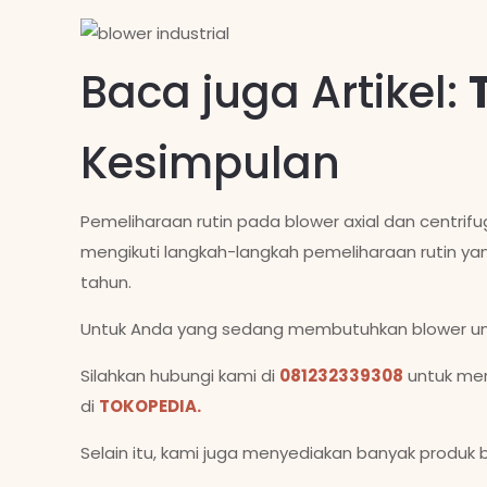
Baca juga Artikel:
Kesimpulan
Pemeliharaan rutin pada blower axial dan centrif
mengikuti langkah-langkah pemeliharaan rutin y
tahun.
Untuk Anda yang sedang membutuhkan blower un
Silahkan hubungi kami di
081232339308
untuk men
di
TOKOPEDIA.
Selain itu, kami juga menyediakan banyak produk b