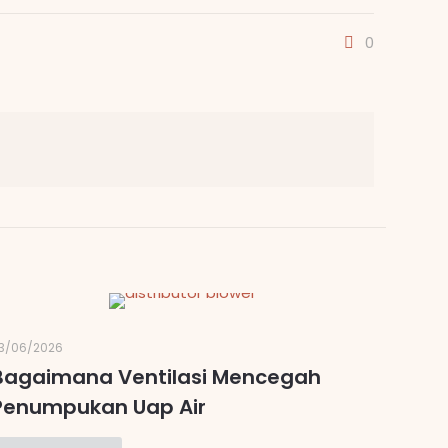
0
3/06/2026
Bagaimana Ventilasi Mencegah
Penumpukan Uap Air