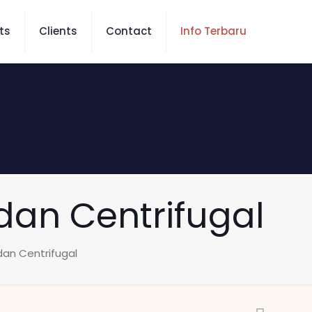
ts
Clients
Contact
Info Terbaru
dan Centrifugal
dan Centrifugal