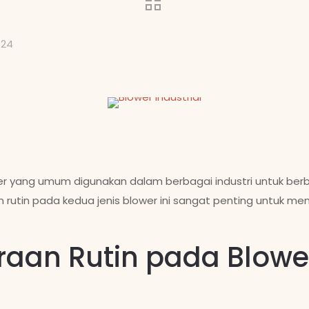
024
wer yang umum digunakan dalam berbagai industri untuk berba
utin pada kedua jenis blower ini sangat penting untuk mema
aan Rutin pada Blower