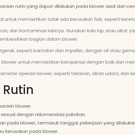
raan rutin yang dapat dilakukan pada blower axial dan cent
ual untuk memastikan tidak ada kerusakan fisik, seperti ker
oran, dan kontaminasi lainnya. Gunakan kain lap atau sikat 
embersihkan bagian dalam blower.
erak, seperti bantalan dan impeller, dengan oli atau gem
as blower untuk memastikan beroperasi dengan baik dan meng
meter operasi blower, seperti tekanan, aliran udara, dan k
 Rutin
iharaan blower.
 sesuai dengan rekomendasi pabrikan.
an pada blower, termasuk tanggal, pekerjaan yang dilakuka
au kerusakan pada blower.