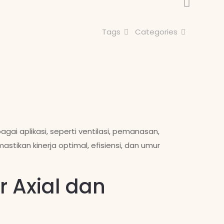
Tags
Categories
gai aplikasi, seperti ventilasi, pemanasan,
stikan kinerja optimal, efisiensi, dan umur
 Axial dan