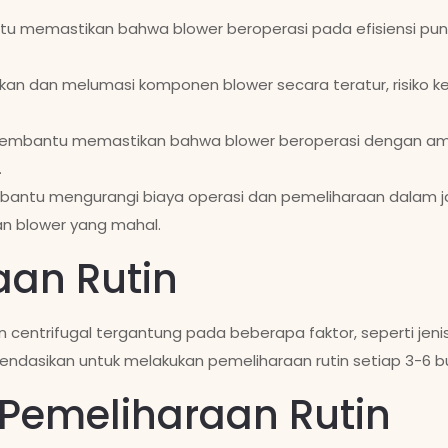
tu memastikan bahwa blower beroperasi pada efisiensi pun
 dan melumasi komponen blower secara teratur, risiko ke
 membantu memastikan bahwa blower beroperasi dengan a
.
mbantu mengurangi biaya operasi dan pemeliharaan dalam
an blower yang mahal.
aan Rutin
n centrifugal tergantung pada beberapa faktor, seperti jenis
endasikan untuk melakukan pemeliharaan rutin setiap 3-6 bul
Pemeliharaan Rutin