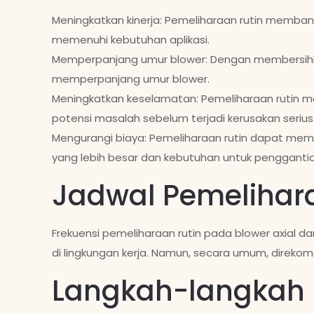
Meningkatkan kinerja: Pemeliharaan rutin memban
memenuhi kebutuhan aplikasi.
Memperpanjang umur blower: Dengan membersihkan
memperpanjang umur blower.
Meningkatkan keselamatan: Pemeliharaan rutin
potensi masalah sebelum terjadi kerusakan serius
Mengurangi biaya: Pemeliharaan rutin dapat me
yang lebih besar dan kebutuhan untuk pengganti
Jadwal Pemelihar
Frekuensi pemeliharaan rutin pada blower axial da
di lingkungan kerja. Namun, secara umum, direkom
Langkah-langkah 