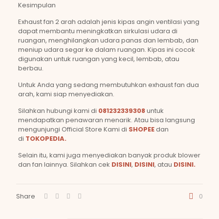
Kesimpulan
Exhaust fan 2 arah adalah jenis kipas angin ventilasi yang
dapat membantu meningkatkan sirkulasi udara di
ruangan, menghilangkan udara panas dan lembab, dan
meniup udara segar ke dalam ruangan. Kipas ini cocok
digunakan untuk ruangan yang kecil, lembab, atau
berbau.
Untuk Anda yang sedang membutuhkan exhaust fan dua
arah, kami siap menyediakan.
Silahkan hubungi kami di
081232339308
untuk
mendapatkan penawaran menarik. Atau bisa langsung
mengunjungi Official Store Kami di
SHOPEE
dan
di
TOKOPEDIA.
Selain itu, kami juga menyediakan banyak produk blower
dan fan lainnya. Silahkan cek
DISINI
,
DISINI
, atau
DISINI.
Share
0