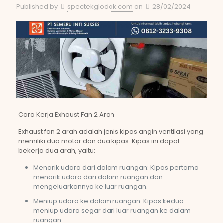
Published by
spectekglodok.com
on
28/02/2024
Cara Kerja Exhaust Fan 2 Arah
Exhaust fan 2 arah adalah jenis kipas angin ventilasi yang
memiliki dua motor dan dua kipas. Kipas ini dapat
bekerja dua arah, yaitu:
Menarik udara dari dalam ruangan: Kipas pertama
menarik udara dari dalam ruangan dan
mengeluarkannya ke luar ruangan.
Meniup udara ke dalam ruangan: Kipas kedua
meniup udara segar dari luar ruangan ke dalam
ruangan.