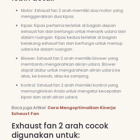
Motor: Exhaust fan 2 arah memiliki dua motor yang
menggerakkan dua kipas.
Kipas: Kipas pertama terletak di bagian depan
exhaust fan dan berfungsi untuk menarik udara dari
dalam ruangan. Kipas kedua terletak di bagian
belakang exhaust fan dan berfungsi untuk meniup
udara ke dalam ruangan.
Blower: Exhaust fan 2 arah memiliki blower yang
membantu mengarahkan aliran udara. Blower
dapat diatur untuk mengarahkan aliran udara ke
atas, ke bawah, atau ke samping.
Kontrol: Exhaust fan 2 arah memiliki kontrol yang
memungkinkan Anda untuk mengatur kecepatan
kipas dan arah aliran udara.
Baca juga Artikel:
Cara Mengoptimalkan Kinerja
Exhaust Fan
Exhaust fan 2 arah cocok
digunakan untuk: