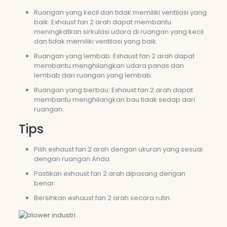
Ruangan yang kecil dan tidak memiliki ventilasi yang
baik: Exhaust fan 2 arah dapat membantu
meningkatkan sirkulasi udara di ruangan yang kecil
dan tidak memiliki ventilasi yang baik.
Ruangan yang lembab: Exhaust fan 2 arah dapat
membantu menghilangkan udara panas dan
lembab dari ruangan yang lembab.
Ruangan yang berbau: Exhaust fan 2 arah dapat
membantu menghilangkan bau tidak sedap dari
ruangan.
Tips
Pilih exhaust fan 2 arah dengan ukuran yang sesuai
dengan ruangan Anda.
Pastikan exhaust fan 2 arah dipasang dengan
benar.
Bersihkan exhaust fan 2 arah secara rutin.