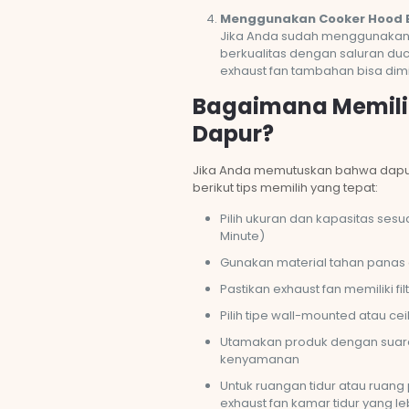
Menggunakan Cooker Hood B
Jika Anda sudah menggunakan
berkualitas dengan saluran duc
exhaust fan tambahan bisa dimin
Bagaimana Memilih
Dapur?
Jika Anda memutuskan bahwa dapu
berikut tips memilih yang tepat:
Pilih ukuran dan kapasitas sesu
Minute)
Gunakan material tahan panas
Pastikan exhaust fan memiliki f
Pilih tipe wall-mounted atau c
Utamakan produk dengan suar
kenyamanan
Untuk ruangan tidur atau ruan
exhaust fan kamar tidur yang l