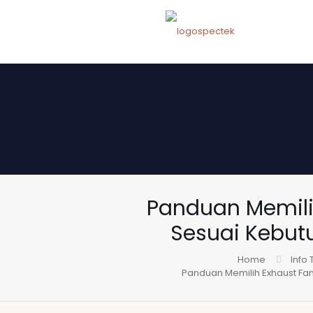
Panduan Memili
Sesuai Kebu
Home
Info
Panduan Memilih Exhaust Fa