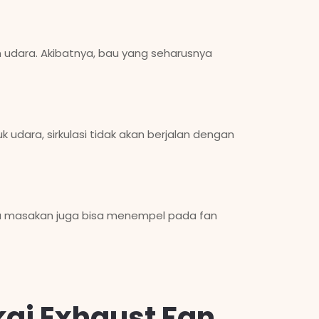
 udara. Akibatnya, bau yang seharusnya
k udara, sirkulasi tidak akan berjalan dengan
au masakan juga bisa menempel pada fan
ai Exhaust Fan