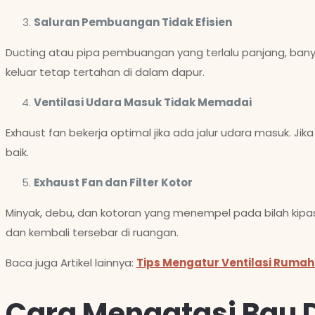
Saluran Pembuangan Tidak Efisien
Ducting atau pipa pembuangan yang terlalu panjang, bany
keluar tetap tertahan di dalam dapur.
Ventilasi Udara Masuk Tidak Memadai
Exhaust fan bekerja optimal jika ada jalur udara masuk. Jika
baik.
Exhaust Fan dan Filter Kotor
Minyak, debu, dan kotoran yang menempel pada bilah kip
dan kembali tersebar di ruangan.
Baca juga Artikel lainnya:
Tips Mengatur Ventilasi Rumah
Cara Mengatasi Bau 