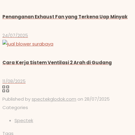
Penanganan Exhaust Fan yang Terkena Uap Minyak
24/07/2025
Cara Kerja Sistem Ventilasi 2 Arah di Gudang
11/08/2025
Published by
spectekglodok.com
on
28/07/2025
Categories
Spectek
Tags