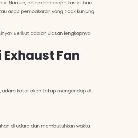
dapur. Namun, dalam beberapa kasus, bau
atau asap pembakaran yang tidak kunjung
nya? Berikut adalah ulasan lengkapnya.
 Exhaust Fan
t, udara kotor akan tetap mengendap di
tahan di udara dan membutuhkan waktu