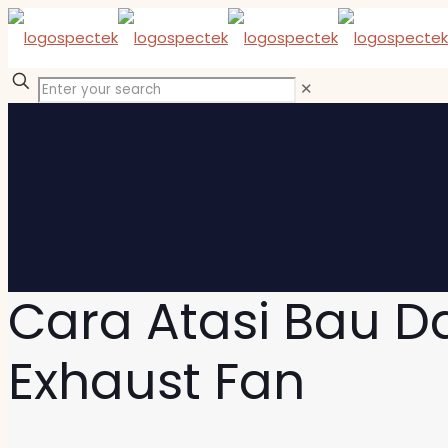
✕
Cara Atasi Bau D
Exhaust Fan