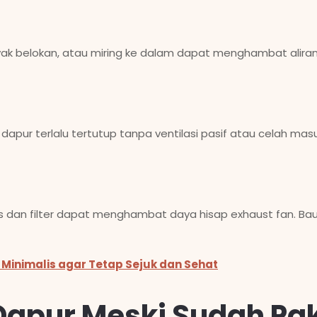
ak belokan, atau miring ke dalam dapat menghambat aliran
 dapur terlalu tertutup tanpa ventilasi pasif atau celah masu
as dan filter dapat menghambat daya hisap exhaust fan. B
 Minimalis agar Tetap Sejuk dan Sehat
Dapur Meski Sudah Pak