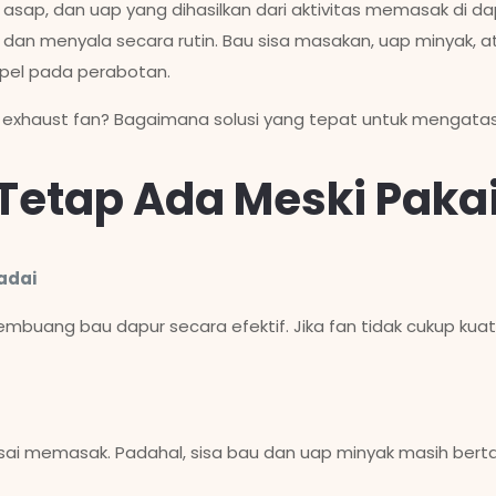
 asap, dan uap yang dihasilkan dari aktivitas memasak di 
dan menyala secara rutin. Bau sisa masakan, uap minyak, 
pel pada perabotan.
exhaust fan? Bagaimana solusi yang tepat untuk mengatasi
Tetap Ada Meski Pakai
adai
embuang bau dapur secara efektif. Jika fan tidak cukup kua
sai memasak. Padahal, sisa bau dan uap minyak masih ber