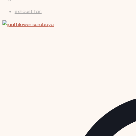
exhaust fan