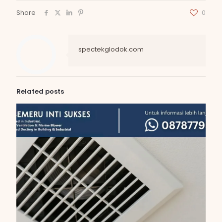
Share
0
spectekglodok.com
Related posts