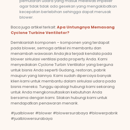
pemutaran udara yang masuk melewati impeller
agar tidak tidak ada gesekan yang mengakibatkan
kecepatan berlebihan sehingga dapat merusak
blower.
Baca juga artikel terkait:
Apa Untungnya Memasang
Cyclone Turbine Ventilator?
Demikianlah komponen – komponen yang terdapat
pada blower, semoga artikel ini membantu dan
menambah wawasan Anda jika terjadi kendala pada
blower sirkulasi ventilasi pada property Anda. Kami
menyediakan Cyclone Turbin Ventilator yang berguna
untuk bisnis Anda seperti Gudang, restoran, pabrik
maupun yang lainnya. Kami sudah dipercaya banyak
klien kami untuk membantu dalam sirkulasi udara pada
bisnis mereka. Tunggu apalagi hubungi kami sekarang
untuk Anda mengkonsultasikan kebutuhan Anda
bersama dengan kami. Silakan hubungi kami untuk
mendapatkan penawaran menarik.
#jualblower #blower #blowersurabaya #blowerpabrik
#jualblowersurabaya