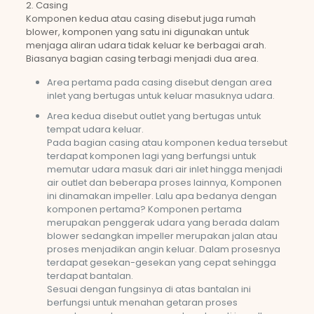
2. Casing
Komponen kedua atau casing disebut juga rumah
blower, komponen yang satu ini digunakan untuk
menjaga aliran udara tidak keluar ke berbagai arah.
Biasanya bagian casing terbagi menjadi dua area.
Area pertama pada casing disebut dengan area
inlet yang bertugas untuk keluar masuknya udara.
Area kedua disebut outlet yang bertugas untuk
tempat udara keluar.
Pada bagian casing atau komponen kedua tersebut
terdapat komponen lagi yang berfungsi untuk
memutar udara masuk dari air inlet hingga menjadi
air outlet dan beberapa proses lainnya, Komponen
ini dinamakan impeller. Lalu apa bedanya dengan
komponen pertama? Komponen pertama
merupakan penggerak udara yang berada dalam
blower sedangkan impeller merupakan jalan atau
proses menjadikan angin keluar. Dalam prosesnya
terdapat gesekan-gesekan yang cepat sehingga
terdapat bantalan.
Sesuai dengan fungsinya di atas bantalan ini
berfungsi untuk menahan getaran proses