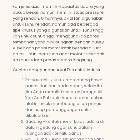
Fan jenis axial memiliki kapasitas udara yang
cukup besar, namun memiliki static pressure
yang rendah. Umumnya, axial fan digunakan
untuk suhu rendah, namun ada beberapa
tipe khusus yang digunakan untuk suhu tinggi.
Fan untuk suhu tinggi menggunakan poros
tambahan yang dihubungkan dengan pulley
v-belt dan posisi motor listrik berada di luar
drum. Hal ini bertujuan agar motor listrik tidak
terkena udara panas secara langsung.
Contoh penggunaan Axial Fan untuk industri:
Restaurant -> untuk membuang hawa
panas dan bau pada dapur, selain itu
jika Anda memiliki restoran berupa All
You Can Eat tentu Anda membutuhkan
alat ini untuk membuang asap panas
dan asap pemanggangan untuk
dikeluarkan.
Gudang -> untuk mensirkulasi udara di
dalam gedung agar suhu dalam
ruangan tidak terlalu panas.
Mall -> untuk exhaust udara pada yang