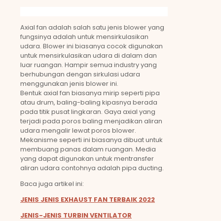
Axial fan adalah salah satu jenis blower yang
fungsinya adalah untuk mensirkulasikan
udara. Blower ini biasanya cocok digunakan
untuk mensirkulasikan udara di dalam dan
luar ruangan. Hampir semua industry yang
berhubungan dengan sirkulasi udara
menggunakan jenis blower ini.
Bentuk axial fan biasanya mirip seperti pipa
atau drum, baling-baling kipasnya berada
pada titik pusat lingkaran. Gaya axial yang
terjadi pada poros baling menjadikan aliran
udara mengalir lewat poros blower.
Mekanisme seperti ini biasanya dibuat untuk
membuang panas dalam ruangan. Media
yang dapat digunakan untuk mentransfer
aliran udara contohnya adalah pipa ducting.
Baca juga artikel ini:
JENIS JENIS EXHAUST FAN TERBAIK 2022
JENIS-JENIS TURBIN VENTILATOR