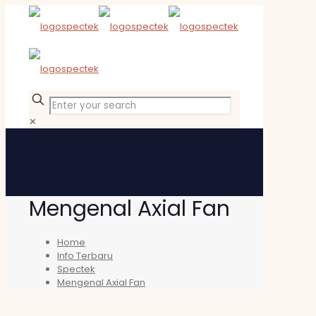
✕
Mengenal Axial Fan
Home
Info Terbaru
Spectek
Mengenal Axial Fan