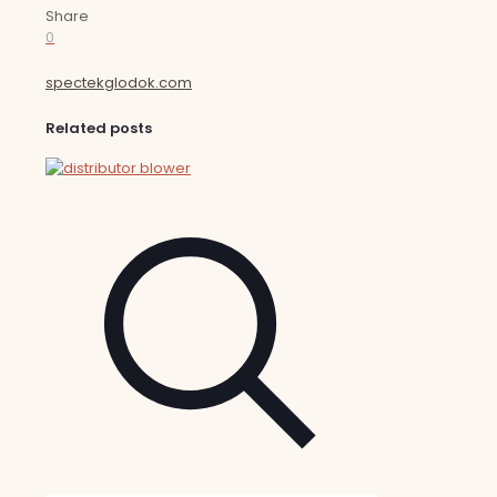
Share
0
spectekglodok.com
Related posts