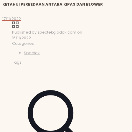
KETAHUI PERBEDAAN ANTARA KIPAS DAN BLOWER
17/11/2022
Published by
spectekglodok.com
on
16/11/2022
Categories
Spectek
Tags