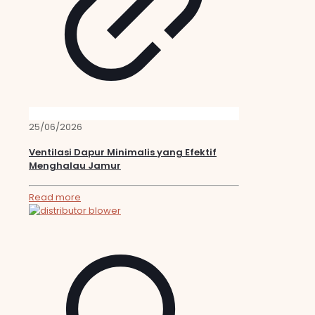
25/06/2026
Ventilasi Dapur Minimalis yang Efektif
Menghalau Jamur
Read more